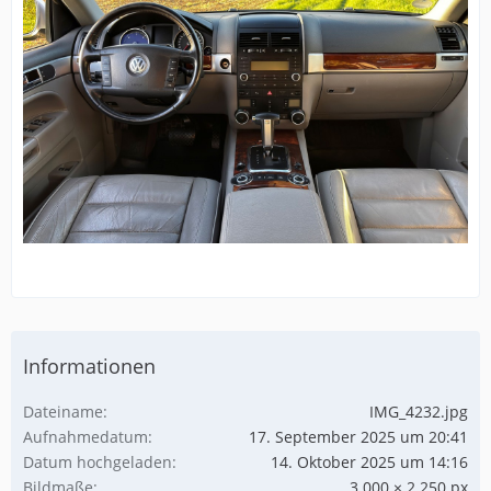
Informationen
Dateiname
IMG_4232.jpg
Aufnahmedatum
17. September 2025 um 20:41
Datum hochgeladen
14. Oktober 2025 um 14:16
Bildmaße
3.000 × 2.250 px