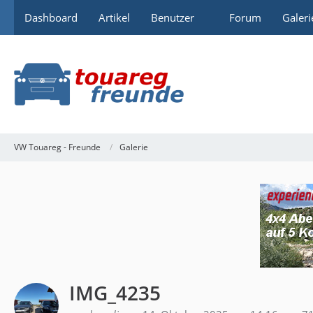
Dashboard
Artikel
Benutzer
Forum
Galeri
VW Touareg - Freunde
Galerie
IMG_4235