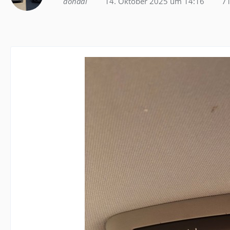
donadi
14. Oktober 2025 um 14:16
71