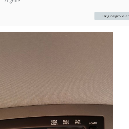
1 Zugriffe
Originalgröße a