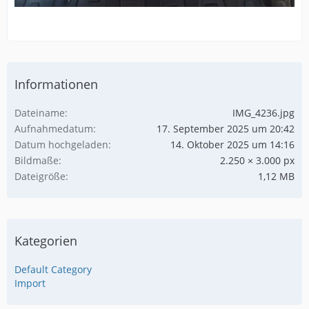
Informationen
Dateiname
IMG_4236.jpg
Aufnahmedatum
17. September 2025 um 20:42
Datum hochgeladen
14. Oktober 2025 um 14:16
Bildmaße
2.250 × 3.000 px
Dateigröße
1,12 MB
Kategorien
Default Category
Import