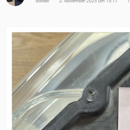
donadi
2. November 2025 um 15:17
1