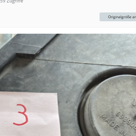
59 Zugriffe
Originalgröße a