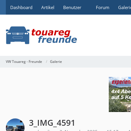
Dashboard
Artikel
Benutzer
Forum
Galeri
VW Touareg - Freunde
Galerie
3_IMG_4591