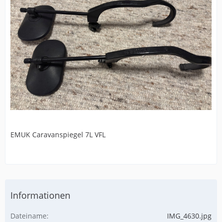
EMUK Caravanspiegel 7L VFL
Informationen
Dateiname
IMG_4630.jpg