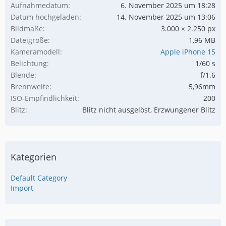
Aufnahmedatum
6. November 2025 um 18:28
Datum hochgeladen
14. November 2025 um 13:06
Bildmaße
3.000 × 2.250 px
Dateigröße
1,96 MB
Kameramodell
Apple iPhone 15
Belichtung
1/60 s
Blende
f/1.6
Brennweite
5,96mm
ISO-Empfindlichkeit
200
Blitz
Blitz nicht ausgelöst, Erzwungener Blitz
Kategorien
Default Category
Import