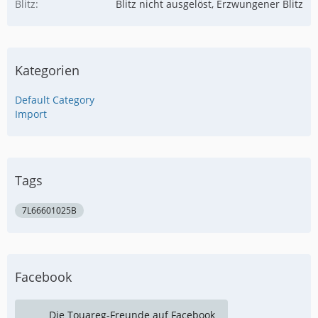
Blitz
Blitz nicht ausgelöst, Erzwungener Blitz
Kategorien
Default Category
Import
Tags
7L66601025B
Facebook
Die Touareg-Freunde auf Facebook