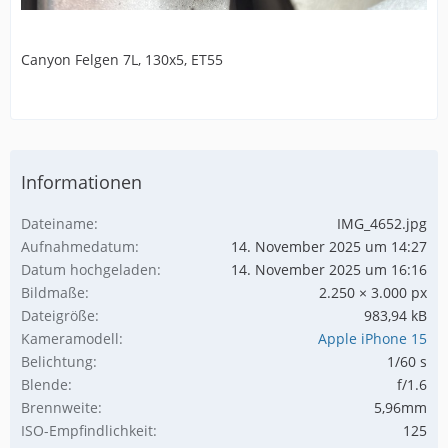
Canyon Felgen 7L, 130x5, ET55
Informationen
Dateiname
IMG_4652.jpg
Aufnahmedatum
14. November 2025 um 14:27
Datum hochgeladen
14. November 2025 um 16:16
Bildmaße
2.250 × 3.000 px
Dateigröße
983,94 kB
Kameramodell
Apple iPhone 15
Belichtung
1/60 s
Blende
f/1.6
Brennweite
5,96mm
ISO-Empfindlichkeit
125