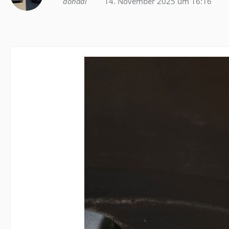
donadi
14. November 2025 um 16:16