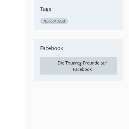
Tags
7L66601025B
Facebook
Die Touareg-Freunde auf
Facebook