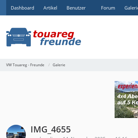
Dashboard
Artikel
Benutzer
Forum
Galeri
VW Touareg - Freunde
Galerie
IMG_4655