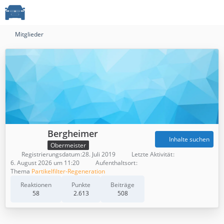
Mitglieder
Bergheimer
Inhalte suchen
Obermeister
Registrierungsdatum
28. Juli 2019
Letzte Aktivität
6. August 2026 um 11:20
Aufenthaltsort
Thema
Partikelfilter-Regeneration
Reaktionen
Punkte
Beiträge
58
2.613
508