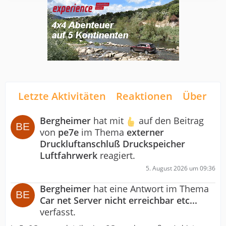
Letzte Aktivitäten
Reaktionen
Über mi
Bergheimer
hat mit
auf den Beitrag
von
pe7e
im Thema
externer
Druckluftanschluß Druckspeicher
Luftfahrwerk
reagiert.
5. August 2026 um 09:36
Bergheimer
hat eine Antwort im Thema
Car net Server nicht erreichbar etc...
verfasst.