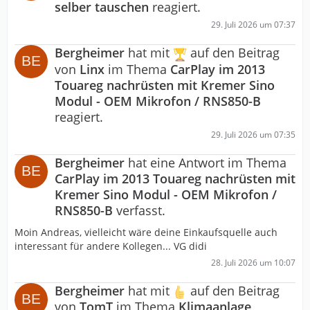
selber tauschen
reagiert.
29. Juli 2026 um 07:37
Bergheimer
hat mit
auf den Beitrag
von
Linx
im Thema
CarPlay im 2013
Touareg nachrüsten mit Kremer Sino
Modul - OEM Mikrofon / RNS850-B
reagiert.
29. Juli 2026 um 07:35
Bergheimer
hat eine Antwort im Thema
CarPlay im 2013 Touareg nachrüsten mit
Kremer Sino Modul - OEM Mikrofon /
RNS850-B
verfasst.
Moin Andreas, vielleicht wäre deine Einkaufsquelle auch
interessant für andere Kollegen... VG didi
28. Juli 2026 um 10:07
Bergheimer
hat mit
auf den Beitrag
von
TomT
im Thema
Klimaanlage