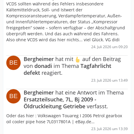
VCDS sollten während des Fehlers insbesondere
Kältemitteldruck, Soll- und Istwert der
Kompressoransteuerung, Verdampfertemperatur, Außen-
und Innenfühlertemperaturen, der Status „Kompressor
freigegeben“ sowie – sofern verfügbar – der Abschaltgrund
überprüft werden. Und das auch während des Fahrens.
Also ohne VCDS wird das hier nichts... viel Glück. VG didi
24. Juli 2026 um 09:20
Bergheimer
hat mit
auf den Beitrag
von
donadi
im Thema
Tagfahrlicht
defekt
reagiert.
23. Juli 2026 um 13:49
Bergheimer
hat eine Antwort im Thema
Ersatzteilsuche, 7L, Bj 2009 -
Öldruckleitung Getriebe
verfasst.
Oder das hier : Volkswagen Touareg I 2006 Petrol gearbox
oil cooler pipe hose 7L0317801A | eBay.de…
23. Juli 2026 um 13:39