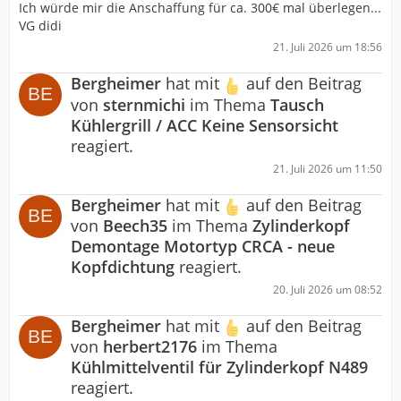
Ich würde mir die Anschaffung für ca. 300€ mal überlegen...
VG didi
21. Juli 2026 um 18:56
Bergheimer
hat mit
auf den Beitrag
von
sternmichi
im Thema
Tausch
Kühlergrill / ACC Keine Sensorsicht
reagiert.
21. Juli 2026 um 11:50
Bergheimer
hat mit
auf den Beitrag
von
Beech35
im Thema
Zylinderkopf
Demontage Motortyp CRCA - neue
Kopfdichtung
reagiert.
20. Juli 2026 um 08:52
Bergheimer
hat mit
auf den Beitrag
von
herbert2176
im Thema
Kühlmittelventil für Zylinderkopf N489
reagiert.