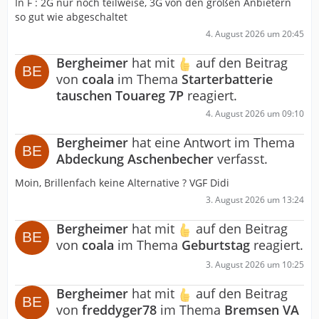
In F : 2G nur noch teilweise, 3G von den großen Anbietern
so gut wie abgeschaltet
4. August 2026 um 20:45
Bergheimer
hat mit
auf den Beitrag
von
coala
im Thema
Starterbatterie
tauschen Touareg 7P
reagiert.
4. August 2026 um 09:10
Bergheimer
hat eine Antwort im Thema
Abdeckung Aschenbecher
verfasst.
Moin, Brillenfach keine Alternative ? VGF Didi
3. August 2026 um 13:24
Bergheimer
hat mit
auf den Beitrag
von
coala
im Thema
Geburtstag
reagiert.
3. August 2026 um 10:25
Bergheimer
hat mit
auf den Beitrag
von
freddyger78
im Thema
Bremsen VA