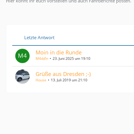
Hier könnt ihr euch vorstellen und auch Fahrberichte posten.
Letzte Antwort
Moin in die Runde
M4dd!n
23. Juni 2025 um 19:10
Grüße aus Dresden ;-)
House
13. Juli 2019 um 21:10