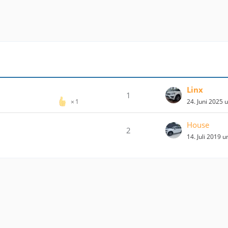
Linx
1
24. Juni 2025 
1
House
2
14. Juli 2019 