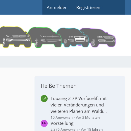
Anmelden
Registrieren
Heiße Themen
Touareg 2 7P Vorfacelift mit
vielen Veränderungen und
weiteren Plänen am Waldi...
10 Antworten
Vor 3 Monaten
Vorstellung
2.376 Antworten
Vor 18 Jahren