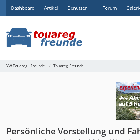
Dashboard
Artikel
Benutzer
Forum
Galeri
VW Touareg - Freunde
Touareg-Freunde
Persönliche Vorstellung und Fa