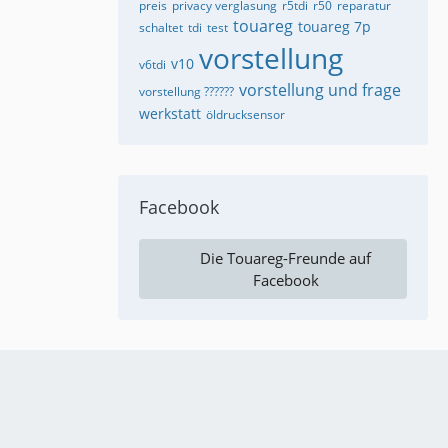
preis
privacy verglasung
r5tdi
r50
reparatur
touareg
touareg 7p
schaltet
tdi
test
vorstellung
v10
v6tdi
vorstellung und frage
vorstellung ??????
werkstatt
öldrucksensor
Facebook
Die Touareg-Freunde auf
Facebook