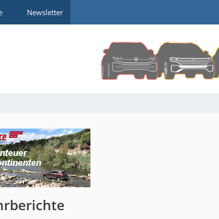
e
Newsletter
hrberichte