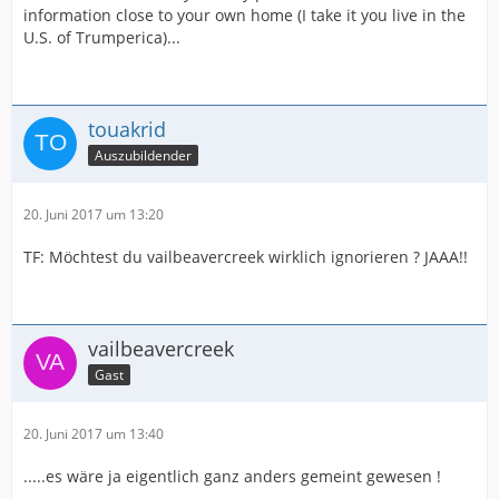
information close to your own home (I take it you live in the
U.S. of Trumperica)...
touakrid
Auszubildender
20. Juni 2017 um 13:20
TF: Möchtest du vailbeavercreek wirklich ignorieren ? JAAA!!
vailbeavercreek
Gast
20. Juni 2017 um 13:40
.....es wäre ja eigentlich ganz anders gemeint gewesen !