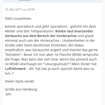
10. Mai 2017 um 23:09
Hallo zusammen,
kommt sporadisch und geht sporadisch - gefühlt mit dem
Wetter und den Temperaturen:
Relativ laut knarzendes
Geräusche aus dem Bereich der Vorderachse
und glaub
minimal auch von der Hinterachse - Unebenheiten in der
Straße oder beim deutlichen Einlenken. Bin etwas
empfindlich, was Geräusche angeht und möchte das gerne
"beheben". Bevor ich nun aber ne Flasche WD40 versprühe
die Frage: Was kann das sein bzw. kennt das jemand auch
ist WD40 überhaupt ein "Lösungsansatz"? Mein Dicker hat
Luftfahrwerk
- vllt. hat das ja auch speziell damit was zu
tun..?
Vielen Dank vorab!
Grüße aus Hamburg
-Jan.