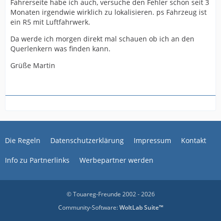
Fahrerseite habe ich auch, versuche den Fehler schon seit 3
Monaten irgendwie wirklich zu lokalisieren. ps Fahrzeug ist
ein R5 mit Luftfahrwerk.
Da werde ich morgen direkt mal schauen ob ich an den
Querlenkern was finden kann.
Grüße Martin
Die Regeln
Datenschutzerklärung
Impressum
Kontakt
Info zu Partnerlinks
Werbepartner werden
© Touareg-Freunde 2002 - 2026
Community-Software:
WoltLab Suite™