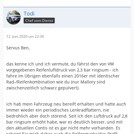
Todi
Chef vom Dienst
12. Juni 2020 um 22:36
Servus Ben,
das kenne ich und ich vermute, du fährst den von VW
vorgegebenen Reifenluftdruck von 2,3 bar ringsum - ich
fahre im Übrigen ebenfalls einen 2016er mit identischer
Rad-/Reifenkombination wie du (nur Mallory sind
zwischenzeitlich schwarz gepulvert).
ich hab mein Fahrzeug neu bereift erhalten und hatte auch
immer wieder ein periodisches Lenkradflattern, nie
bedrohlich aber doch störend. Seit ich den Luftdruck auf 2,8
bar ringsum erhöht habe, war es deutlich besser, und mit
den aktuellen Contis ist es gar nicht mehr vorhanden. Es
scheint für mich daher auch die Reifenmarke/das Profil