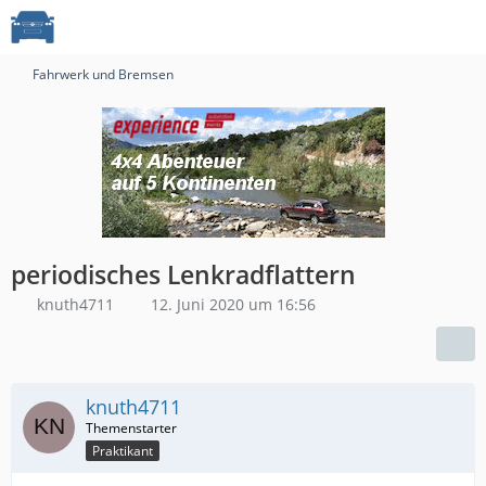
Fahrwerk und Bremsen
periodisches Lenkradflattern
knuth4711
12. Juni 2020 um 16:56
knuth4711
Praktikant