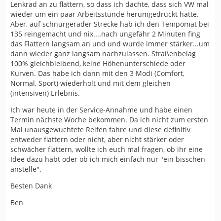
Lenkrad an zu flattern, so dass ich dachte, dass sich VW mal
wieder um ein paar Arbeitsstunde herumgedrückt hatte.
Aber, auf schnurgerader Strecke hab ich den Tempomat bei
135 reingemacht und nix....nach ungefähr 2 Minuten fing
das Flattern langsam an und und wurde immer stärker...um
dann wieder ganz langsam nachzulassen. Straßenbelag
100% gleichbleibend, keine Höhenunterschiede oder
Kurven. Das habe ich dann mit den 3 Modi (Comfort,
Normal, Sport) wiederholt und mit dem gleichen
(intensiven) Erlebnis.
Ich war heute in der Service-Annahme und habe einen
Termin nächste Woche bekommen. Da ich nicht zum ersten
Mal unausgewuchtete Reifen fahre und diese definitiv
entweder flattern oder nicht, aber nicht stärker oder
schwächer flattern, wollte ich euch mal fragen, ob ihr eine
Idee dazu habt oder ob ich mich einfach nur "ein bisschen
anstelle".
Besten Dank
Ben