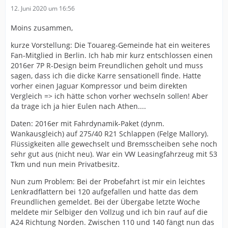
12. Juni 2020 um 16:56
Moins zusammen,
kurze Vorstellung: Die Touareg-Gemeinde hat ein weiteres
Fan-Mitglied in Berlin. Ich hab mir kurz entschlossen einen
2016er 7P R-Design beim Freundlichen geholt und muss
sagen, dass ich die dicke Karre sensationell finde. Hatte
vorher einen Jaguar Kompressor und beim direkten
Vergleich => ich hätte schon vorher wechseln sollen! Aber
da trage ich ja hier Eulen nach Athen....
Daten: 2016er mit Fahrdynamik-Paket (dynm.
Wankausgleich) auf 275/40 R21 Schlappen (Felge Mallory).
Flüssigkeiten alle gewechselt und Bremsscheiben sehe noch
sehr gut aus (nicht neu). War ein VW Leasingfahrzeug mit 53
Tkm und nun mein Privatbesitz.
Nun zum Problem: Bei der Probefahrt ist mir ein leichtes
Lenkradflattern bei 120 aufgefallen und hatte das dem
Freundlichen gemeldet. Bei der Übergabe letzte Woche
meldete mir Selbiger den Vollzug und ich bin rauf auf die
A24 Richtung Norden. Zwischen 110 und 140 fängt nun das