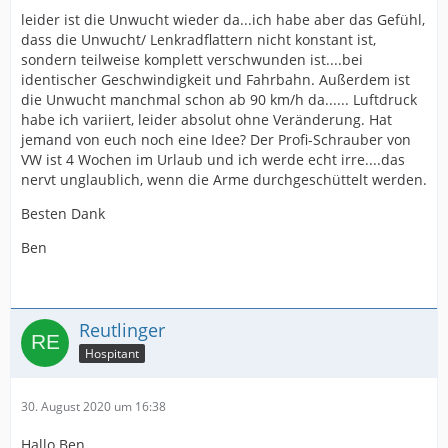
leider ist die Unwucht wieder da...ich habe aber das Gefühl,
dass die Unwucht/ Lenkradflattern nicht konstant ist,
sondern teilweise komplett verschwunden ist....bei
identischer Geschwindigkeit und Fahrbahn. Außerdem ist
die Unwucht manchmal schon ab 90 km/h da...... Luftdruck
habe ich variiert, leider absolut ohne Veränderung. Hat
jemand von euch noch eine Idee? Der Profi-Schrauber von
VW ist 4 Wochen im Urlaub und ich werde echt irre....das
nervt unglaublich, wenn die Arme durchgeschüttelt werden.
Besten Dank
Ben
Reutlinger
Hospitant
30. August 2020 um 16:38
Hallo Ben,