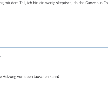
g mit dem Teil, ich bin ein wenig skeptisch, da das Ganze aus Ch
11
e Heizung von oben tauschen kann?