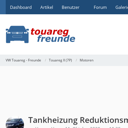
Dashboard
Artikel
Benutzer
Forum
Galeri
VW Touareg - Freunde
Touareg II (7P)
Motoren
Tankheizung Reduktionsmi