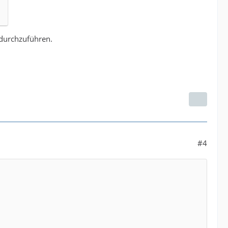
 durchzuführen.
#4