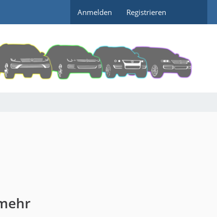
Anmelden
Registrieren
 mehr