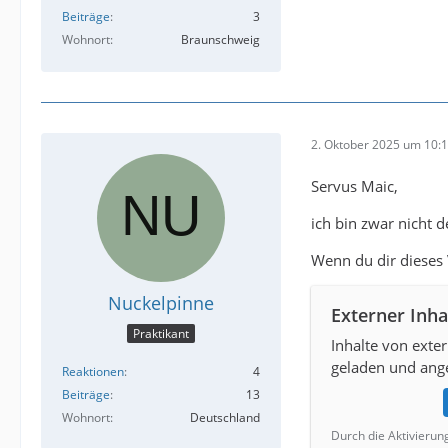
Beiträge
3
Wohnort
Braunschweig
2. Oktober 2025 um 10:
Servus Maic,
ich bin zwar nicht 
Wenn du dir dieses 
Nuckelpinne
Externer Inha
Praktikant
Inhalte von exte
geladen und ange
Reaktionen
4
Beiträge
13
Wohnort
Deutschland
Durch die Aktivierun