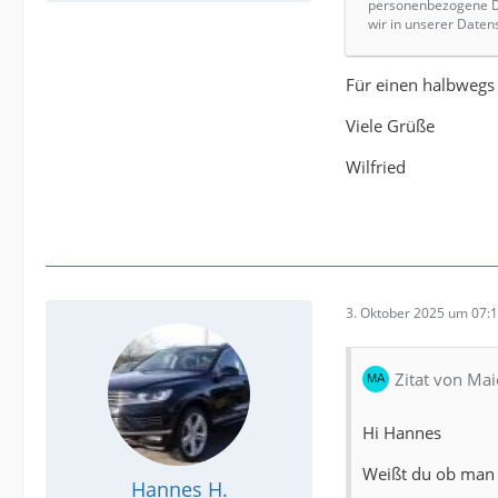
personenbezogene Da
wir in unserer Daten
Für einen halbwegs 
Viele Grüße
Wilfried
3. Oktober 2025 um 07:
Zitat von Ma
Hi Hannes
Weißt du ob man 
Hannes H.