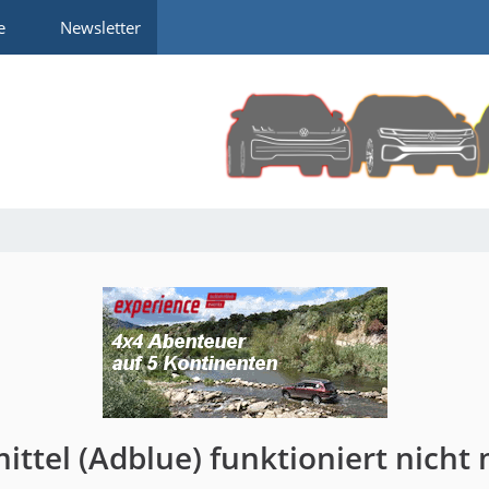
e
Newsletter
ttel (Adblue) funktioniert nicht