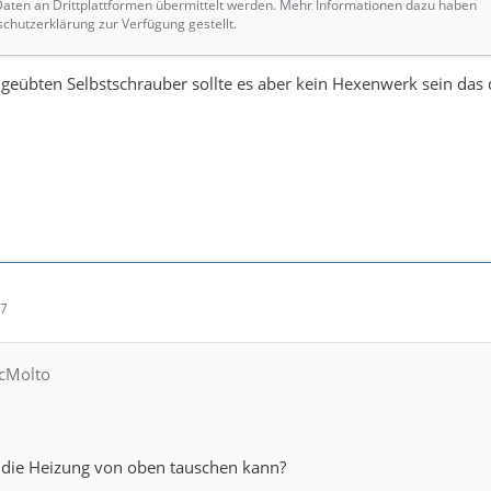
ten an Drittplattformen übermittelt werden. Mehr Informationen dazu haben
schutzerklärung zur Verfügung gestellt.
geübten Selbstschrauber sollte es aber kein Hexenwerk sein das
17
icMolto
die Heizung von oben tauschen kann?