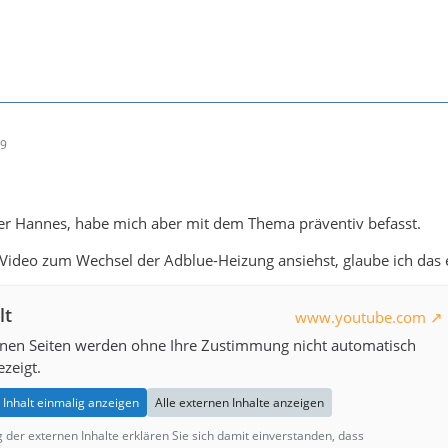
19
der Hannes, habe mich aber mit dem Thema präventiv befasst.
Video zum Wechsel der Adblue-Heizung ansiehst, glaube ich das 
lt
www.youtube.com
rnen Seiten werden ohne Ihre Zustimmung nicht automatisch
zeigt.
Inhalt einmalig anzeigen
Alle externen Inhalte anzeigen
g der externen Inhalte erklären Sie sich damit einverstanden, dass