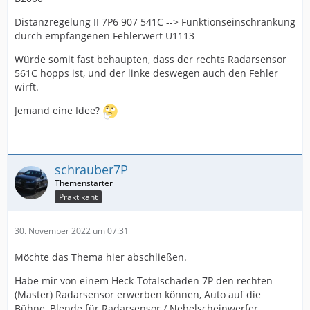
Distanzregelung II 7P6 907 541C --> Funktionseinschränkung
durch empfangenen Fehlerwert U1113
Würde somit fast behaupten, dass der rechts Radarsensor
561C hopps ist, und der linke deswegen auch den Fehler
wirft.
Jemand eine Idee?
schrauber7P
Praktikant
30. November 2022 um 07:31
Möchte das Thema hier abschließen.
Habe mir von einem Heck-Totalschaden 7P den rechten
(Master) Radarsensor erwerben können, Auto auf die
Bühne, Blende für Radarsensor / Nebelscheinwerfer