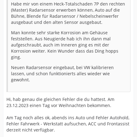
Habe mir von einem Heck-Totalschaden 7P den rechten
(Master) Radarsensor erwerben können, Auto auf die
Bühne, Blende für Radarsensor / Nebelscheinwerfer
ausgebaut und den alten Sensor ausgebaut.
Man konnte sehr starke Korrosion am Gehäuse
feststellen. Aus Neugierde hab ich ihn dann mal
aufgeschraubt, auch im Inneren ging es mit der
Korrosion weiter. Kein Wunder dass das Ding hopps
ging.
Neuen Radarsensor eingebaut, bei VW kalibrieren
lassen, und schon funktionierts alles wieder wie
gewohnt.
Hi, hab genau die gleichen Fehler die du hattest. Am
23.12.2023 einen Tag vor Weihnachten bekommen.
Am Tag noch alles ok, abends ins Auto und Fehler Autohold,
Fehler Fahrwerk - Werkstatt aufsuchen, ACC und Frontassist
derzeit nicht verfügbar.