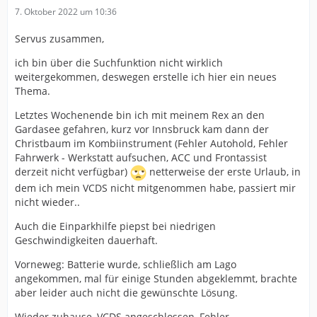
7. Oktober 2022 um 10:36
Servus zusammen,
ich bin über die Suchfunktion nicht wirklich
weitergekommen, deswegen erstelle ich hier ein neues
Thema.
Letztes Wochenende bin ich mit meinem Rex an den
Gardasee gefahren, kurz vor Innsbruck kam dann der
Christbaum im Kombiinstrument (Fehler Autohold, Fehler
Fahrwerk - Werkstatt aufsuchen, ACC und Frontassist
derzeit nicht verfügbar)
netterweise der erste Urlaub, in
dem ich mein VCDS nicht mitgenommen habe, passiert mir
nicht wieder..
Auch die Einparkhilfe piepst bei niedrigen
Geschwindigkeiten dauerhaft.
Vorneweg: Batterie wurde, schließlich am Lago
angekommen, mal für einige Stunden abgeklemmt, brachte
aber leider auch nicht die gewünschte Lösung.
Wieder zuhause, VCDS angeschlossen, Fehler