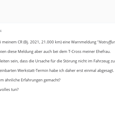
54
ei meinem CR (Bj. 2021, 21.000 km) eine Warnmeldung "
Notruffun
hien diese Meldung aber auch bei dem T-Cross meiner Ehefrau.
leiten sein, dass die Ursache für die Störung nicht im Fahrzeug 
einbarten Werkstatt-Termin habe ich daher erst einmal abgesagt.
m ähnliche Erfahrungen gemacht?
olles tun?