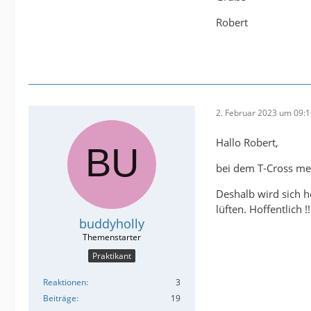
Robert
2. Februar 2023 um 09:
Hallo Robert,
bei dem T-Cross me
Deshalb wird sich 
lüften. Hoffentlich !!
buddyholly
Praktikant
Reaktionen
3
Beiträge
19