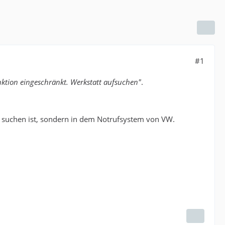
#1
ktion eingeschränkt. Werkstatt aufsuchen"
.
zu suchen ist, sondern in dem Notrufsystem von VW.