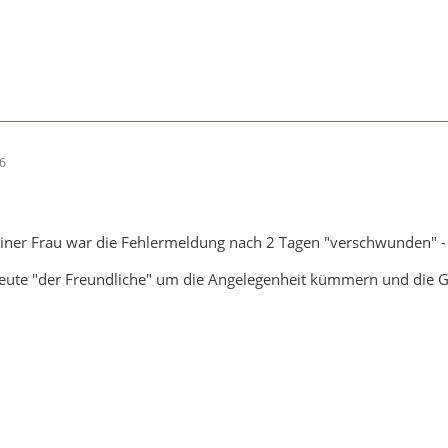
16
iner Frau war die Fehlermeldung nach 2 Tagen "verschwunden" - 
heute "der Freundliche" um die Angelegenheit kümmern und die