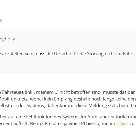
03
dyholly
fte abzuleiten sein, dass die Ursache für die Störung nicht im Fa
 Fahrzeuge (inkl. meinem...) nicht betroffen sind, müsste das dan
Mobilfunknetz, wobei kein Empfang deshalb noch lange keine derar
elbsttest des Systems, daher kommt diese Meldung stets beim Lo
eher auf eine Fehlfunktion des Systems im Auto, aber natürlich k
neut auftritt. Beim CR gibt es ja eine TPI hierzu, mehr ist
hier
zu 