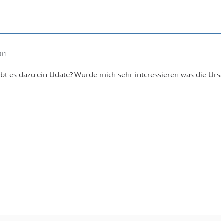
:01
t es dazu ein Udate? Würde mich sehr interessieren was die Ursac