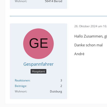
Wohnort
56414 Berod
26. Oktober 2024 um 16
Hallo Zusammen, gib
Danke schon mal
André
Gespannfahrer
Hospitant
Reaktionen
3
Beiträge
2
Wohnort
Duisburg