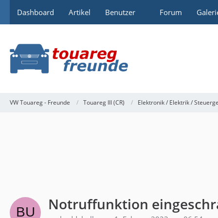
Dashboard
Artikel
Benutzer
Forum
Galeri
VW Touareg - Freunde
Touareg III (CR)
Elektronik / Elektrik / Steuerg
Notruffunktion eingeschr