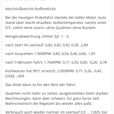
Abschlußbericht (hoffentlich):
Bei der heutigen Probefahrt startete der kalter Motor, Auto
stand über Nacht draußen, Außentemperatur nachts unter
0°C, sofort ohne Leiern, ohne Qualmen ohne Ruckeln.
Mengenabweichung, immer Zyl. 1 - 5,:
nach Start im Leerlauf: 0,82, 0,82, 0,92, 0,28, -2,89
nach Ausparken 1.000RPM: 0,85, 0,54, 0,40, 0,00, -1,81
nach 5 Minuten Fahrt, 1.760RPM: 0,71, 0,35, 0,00, -0,28, -0,78
Kühlwasser hat 90°C erreicht, 2.050RPM: 0,71, 0,26, -0,45,
0,058, -,059
Das blieb dann so für den Rest der Fahrt.
Qualmen nicht mehr zu sehen, ausgenommen beim starken
Beschleunigen, dann aber schwarz, für ganz kurze Zeit.
Wahrscheinlich die Regelzeit bis wieder alles paßt.
Verbrauch auch wieder normal, im Leerlauf 0,9 ... 1,0l/h, bei