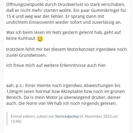
Öffnungszeitpunkt durch Druckverlust so stark verschoben,
daß er nicht mehr starten wollte. Ein paar Gummikringel für
15 € und weg war der Fehler. Er sprang dann mit
undichtem Einlassventil wieder sofort und zuverlässig an.
Was ich beim lesen im Netz gestern gelernt hab, geht auf
keine Kuhhaut
trotzdem fehlt mir bei diesem Motorkonzept irgendwie noch
zuviel Grundwissen.
Ich freue mich auf weitere Erkenntnisse auch hier
aah, p.s.: Einer meinte noch irgendwo, Abweichungen bis
1,0mg/H seien Normal bzw Akzeptable bzw noch im grünen
Bereich. Da is mein Motor ja überwiegend drüber, deiner
auch. Die Norm von VW hab ich noch nirgends gelesen.
Einmal editiert, zuletzt von
Stirnradjockey
(
4. November 2023 um
12:40
)