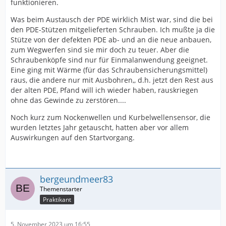
funktionieren.
Was beim Austausch der PDE wirklich Mist war, sind die bei
den PDE-Stützen mitgelieferten Schrauben. Ich mußte ja die
Stütze von der defekten PDE ab- und an die neue anbauen,
zum Wegwerfen sind sie mir doch zu teuer. Aber die
Schraubenköpfe sind nur für Einmalanwendung geeignet.
Eine ging mit Wärme (für das Schraubensicherungsmittel)
raus, die andere nur mit Ausbohren,, d.h. jetzt den Rest aus
der alten PDE, Pfand will ich wieder haben, rauskriegen
ohne das Gewinde zu zerstören....
Noch kurz zum Nockenwellen und Kurbelwellensensor, die
wurden letztes Jahr getauscht, hatten aber vor allem
Auswirkungen auf den Startvorgang.
bergeundmeer83
Praktikant
5. November 2023 um 16:55