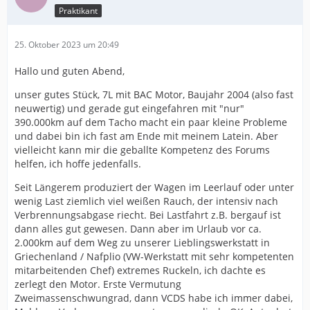
Praktikant
25. Oktober 2023 um 20:49
Hallo und guten Abend,
unser gutes Stück, 7L mit BAC Motor, Baujahr 2004 (also fast
neuwertig) und gerade gut eingefahren mit "nur"
390.000km auf dem Tacho macht ein paar kleine Probleme
und dabei bin ich fast am Ende mit meinem Latein. Aber
vielleicht kann mir die geballte Kompetenz des Forums
helfen, ich hoffe jedenfalls.
Seit Längerem produziert der Wagen im Leerlauf oder unter
wenig Last ziemlich viel weißen Rauch, der intensiv nach
Verbrennungsabgase riecht. Bei Lastfahrt z.B. bergauf ist
dann alles gut gewesen. Dann aber im Urlaub vor ca.
2.000km auf dem Weg zu unserer Lieblingswerkstatt in
Griechenland / Nafplio (VW-Werkstatt mit sehr kompetenten
mitarbeitenden Chef) extremes Ruckeln, ich dachte es
zerlegt den Motor. Erste Vermutung
Zweimassenschwungrad, dann VCDS habe ich immer dabei,