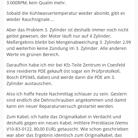
3.000RPM, kein Qualm mehr.
Sobald die Kühlwassertemperatur wieder absinkt, gibt es
wieder Rauchsignale....
Aber das Problem 3. Zylinder ist deshalb immer noch nicht
gelöst gewesen, der Motor läuft nur auf 4 Zylinder,
Meßergebnis bleibt bei Mengenabweichung 3. Zylinder 2,99
und weiterhin keine Zündung im 3. Zylinder. Alle anderen
Werte im grünen Bereich.
Daraufhin habe ich mir bei Kfz-Teile Zentrum in Coesfeld
eine revidierte PDE gekauft (ist sogar ein Prüfprotolkoll,
Bosch EPS945, dabei) und werde dann die PDE am 3.
Zylinder austauschen.
Also ich hoffe heute Nachmittag schlauer zu sein. Gestern
sind endlich die Dehnschrauben angekommen und damit
kann ein neuer Reparaturversuch gestartet werden.
Zum Kabel, ich hatte das Originalkabel in Verdacht und
deshalb gegen ein neues Kabel, mittlere Preisklasse (Vemo
V10-83-0122, 80,00 EUR), getauscht. Wie schon geschrieben
war aber das Ergebnis identisch zum Originalkabel, das