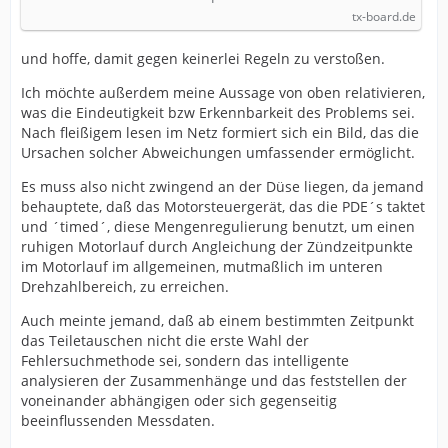
tx-board.de
und hoffe, damit gegen keinerlei Regeln zu verstoßen.
Ich möchte außerdem meine Aussage von oben relativieren,
was die Eindeutigkeit bzw Erkennbarkeit des Problems sei.
Nach fleißigem lesen im Netz formiert sich ein Bild, das die
Ursachen solcher Abweichungen umfassender ermöglicht.
Es muss also nicht zwingend an der Düse liegen, da jemand
behauptete, daß das Motorsteuergerät, das die PDE´s taktet
und ´timed´, diese Mengenregulierung benutzt, um einen
ruhigen Motorlauf durch Angleichung der Zündzeitpunkte
im Motorlauf im allgemeinen, mutmaßlich im unteren
Drehzahlbereich, zu erreichen.
Auch meinte jemand, daß ab einem bestimmten Zeitpunkt
das Teiletauschen nicht die erste Wahl der
Fehlersuchmethode sei, sondern das intelligente
analysieren der Zusammenhänge und das feststellen der
voneinander abhängigen oder sich gegenseitig
beeinflussenden Messdaten.