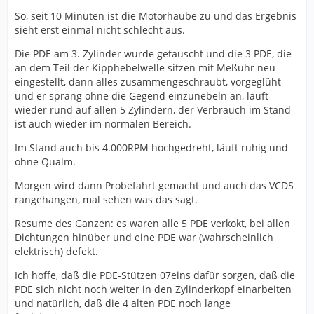
So, seit 10 Minuten ist die Motorhaube zu und das Ergebnis
sieht erst einmal nicht schlecht aus.
Die PDE am 3. Zylinder wurde getauscht und die 3 PDE, die
an dem Teil der Kipphebelwelle sitzen mit Meßuhr neu
eingestellt, dann alles zusammengeschraubt, vorgeglüht
und er sprang ohne die Gegend einzunebeln an, läuft
wieder rund auf allen 5 Zylindern, der Verbrauch im Stand
ist auch wieder im normalen Bereich.
Im Stand auch bis 4.000RPM hochgedreht, läuft ruhig und
ohne Qualm.
Morgen wird dann Probefahrt gemacht und auch das VCDS
rangehangen, mal sehen was das sagt.
Resume des Ganzen: es waren alle 5 PDE verkokt, bei allen
Dichtungen hinüber und eine PDE war (wahrscheinlich
elektrisch) defekt.
Ich hoffe, daß die PDE-Stützen 07eins dafür sorgen, daß die
PDE sich nicht noch weiter in den Zylinderkopf einarbeiten
und natürlich, daß die 4 alten PDE noch lange