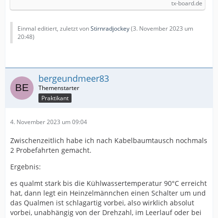
tx-board.de
Einmal editiert, zuletzt von
Stirnradjockey
(
3. November 2023 um
20:48
)
bergeundmeer83
Praktikant
4. November 2023 um 09:04
Zwischenzeitlich habe ich nach Kabelbaumtausch nochmals
2 Probefahrten gemacht.
Ergebnis:
es qualmt stark bis die Kühlwassertemperatur 90°C erreicht
hat, dann legt ein Heinzelmännchen einen Schalter um und
das Qualmen ist schlagartig vorbei, also wirklich absolut
vorbei, unabhängig von der Drehzahl, im Leerlauf oder bei