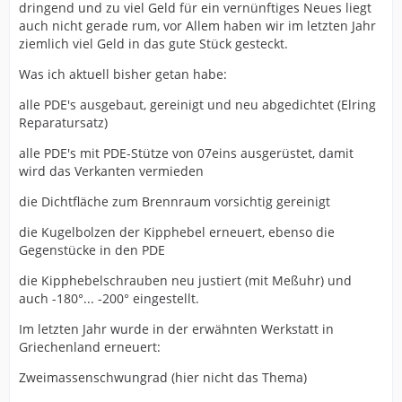
dringend und zu viel Geld für ein vernünftiges Neues liegt
auch nicht gerade rum, vor Allem haben wir im letzten Jahr
ziemlich viel Geld in das gute Stück gesteckt.
Was ich aktuell bisher getan habe:
alle PDE's ausgebaut, gereinigt und neu abgedichtet (Elring
Reparatursatz)
alle PDE's mit PDE-Stütze von 07eins ausgerüstet, damit
wird das Verkanten vermieden
die Dichtfläche zum Brennraum vorsichtig gereinigt
die Kugelbolzen der Kipphebel erneuert, ebenso die
Gegenstücke in den PDE
die Kipphebelschrauben neu justiert (mit Meßuhr) und
auch -180°... -200° eingestellt.
Im letzten Jahr wurde in der erwähnten Werkstatt in
Griechenland erneuert:
Zweimassenschwungrad (hier nicht das Thema)