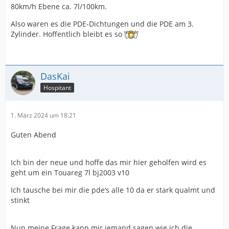
80km/h Ebene ca. 7l/100km.
Also waren es die PDE-Dichtungen und die PDE am 3.
Zylinder. Hoffentlich bleibt es so
DasKai
Hospitant
1. März 2024 um 18:21
Guten Abend
Ich bin der neue und hoffe das mir hier geholfen wird es
geht um ein Touareg 7l bj2003 v10
Ich tausche bei mir die pde‘s alle 10 da er stark qualmt und
stinkt
Nun meine Frage kann mir jemand sagen wie ich die