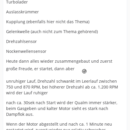
Turbolader
Auslasskrümmer
Kupplung (ebenfalls hier nicht das Thema)
Gelenkwelle (auch nicht zum Thema gehörend)
Drehzahlsensor
Nockenwellensensor
Heute dann alles wieder zusammengebaut und zuerst
große Freude, er startet, dann aber
unruhiger Lauf, Drehzahl schwankt im Leerlauf zwischen
750 und 870 RPM, bei höherer Drehzahl ab ca. 1.200 RPM
wird der Lauf ruhiger
nach ca. 30sek nach Start wird der Qualm immer stärker,
beim Gasgeben und kalter Motor sieht es stark nach
Dampflok aus.
Wenn der Motor abgestellt und nach ca. 1 Minute neu
gestartet wird, zuerst wieder nur relativ schwaches