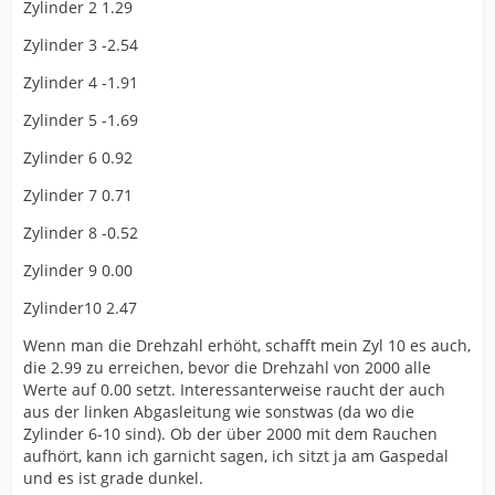
Zylinder 2 1.29
Zylinder 3 -2.54
Zylinder 4 -1.91
Zylinder 5 -1.69
Zylinder 6 0.92
Zylinder 7 0.71
Zylinder 8 -0.52
Zylinder 9 0.00
Zylinder10 2.47
Wenn man die Drehzahl erhöht, schafft mein Zyl 10 es auch,
die 2.99 zu erreichen, bevor die Drehzahl von 2000 alle
Werte auf 0.00 setzt. Interessanterweise raucht der auch
aus der linken Abgasleitung wie sonstwas (da wo die
Zylinder 6-10 sind). Ob der über 2000 mit dem Rauchen
aufhört, kann ich garnicht sagen, ich sitzt ja am Gaspedal
und es ist grade dunkel.