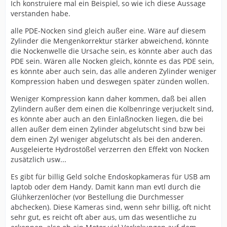
Ich konstruiere mal ein Beispiel, so wie ich diese Aussage
verstanden habe.
alle PDE-Nocken sind gleich außer eine. Wäre auf diesem
Zylinder die Mengenkorrektur stärker abweichend, könnte
die Nockenwelle die Ursache sein, es könnte aber auch das
PDE sein. Wären alle Nocken gleich, könnte es das PDE sein,
es könnte aber auch sein, das alle anderen Zylinder weniger
Kompression haben und deswegen später zünden wollen.
Weniger Kompression kann daher kommen, daß bei allen
Zylindern außer dem einen die Kolbenringe verjuckelt sind,
es könnte aber auch an den Einlaßnocken liegen, die bei
allen außer dem einen Zylinder abgelutscht sind bzw bei
dem einen Zyl weniger abgelutscht als bei den anderen.
Ausgeleierte Hydrostößel verzerren den Effekt von Nocken
zusätzlich usw...
Es gibt für billig Geld solche Endoskopkameras für USB am
laptob oder dem Handy. Damit kann man evtl durch die
Glühkerzenlöcher (vor Bestellung die Durchmesser
abchecken). Diese Kameras sind, wenn sehr billig, oft nicht
sehr gut, es reicht oft aber aus, um das wesentliche zu