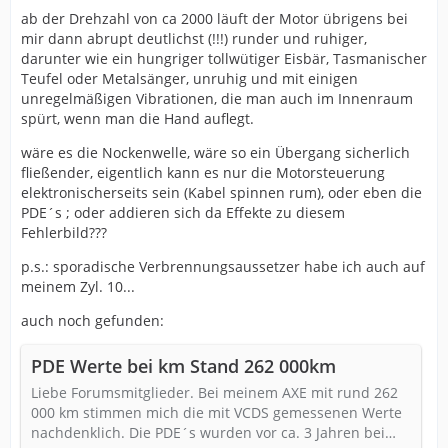
ab der Drehzahl von ca 2000 läuft der Motor übrigens bei
mir dann abrupt deutlichst (!!!) runder und ruhiger,
darunter wie ein hungriger tollwütiger Eisbär, Tasmanischer
Teufel oder Metalsänger, unruhig und mit einigen
unregelmäßigen Vibrationen, die man auch im Innenraum
spürt, wenn man die Hand auflegt.
wäre es die Nockenwelle, wäre so ein Übergang sicherlich
fließender, eigentlich kann es nur die Motorsteuerung
elektronischerseits sein (Kabel spinnen rum), oder eben die
PDE´s ; oder addieren sich da Effekte zu diesem
Fehlerbild???
p.s.: sporadische Verbrennungsaussetzer habe ich auch auf
meinem Zyl. 10...
auch noch gefunden:
PDE Werte bei km Stand 262 000km
Liebe Forumsmitglieder. Bei meinem AXE mit rund 262
000 km stimmen mich die mit VCDS gemessenen Werte
nachdenklich. Die PDE´s wurden vor ca. 3 Jahren bei…