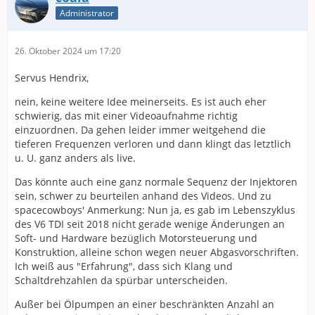
Administrator
26. Oktober 2024 um 17:20
Servus Hendrix,
nein, keine weitere Idee meinerseits. Es ist auch eher
schwierig, das mit einer Videoaufnahme richtig
einzuordnen. Da gehen leider immer weitgehend die
tieferen Frequenzen verloren und dann klingt das letztlich
u. U. ganz anders als live.
Das könnte auch eine ganz normale Sequenz der Injektoren
sein, schwer zu beurteilen anhand des Videos. Und zu
spacecowboys' Anmerkung: Nun ja, es gab im Lebenszyklus
des V6 TDI seit 2018 nicht gerade wenige Änderungen an
Soft- und Hardware bezüglich Motorsteuerung und
Konstruktion, alleine schon wegen neuer Abgasvorschriften.
Ich weiß aus "Erfahrung", dass sich Klang und
Schaltdrehzahlen da spürbar unterscheiden.
Außer bei Ölpumpen an einer beschränkten Anzahl an