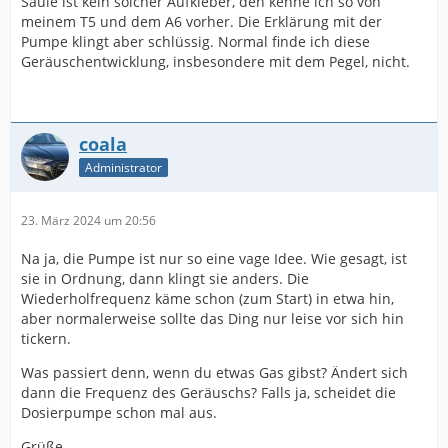
Säule ist kein solcher Aufkleber, den kenne ich so von
meinem T5 und dem A6 vorher. Die Erklärung mit der
Pumpe klingt aber schlüssig. Normal finde ich diese
Geräuschentwicklung, insbesondere mit dem Pegel, nicht.
coala
Administrator
23. März 2024 um 20:56
Na ja, die Pumpe ist nur so eine vage Idee. Wie gesagt, ist
sie in Ordnung, dann klingt sie anders. Die
Wiederholfrequenz käme schon (zum Start) in etwa hin,
aber normalerweise sollte das Ding nur leise vor sich hin
tickern.
Was passiert denn, wenn du etwas Gas gibst? Ändert sich
dann die Frequenz des Geräuschs? Falls ja, scheidet die
Dosierpumpe schon mal aus.
Grüße