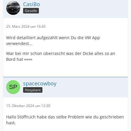
CasiBo
Geselle
25. März 2024 um 16:45
Wird detailliert aufgezählt wenn Du die VW App
verwendest...
War bei mir schon überrascht was der Dicke alles so an
Bord hat 👀👀
spacecowboy
Hospitant
15. Oktober 2024 um 12:30
Hallo Stöffn,ich habe das selbe Problem wie du geschrieben
hast.