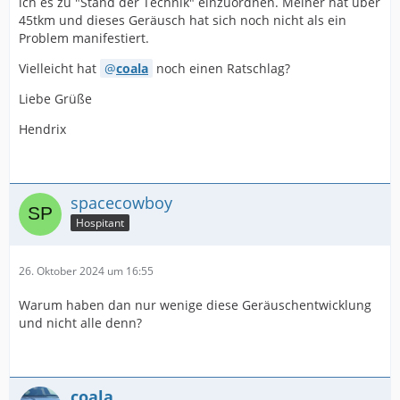
ich es zu "Stand der Technik" einzuordnen. Meiner hat über
45tkm und dieses Geräusch hat sich noch nicht als ein
Problem manifestiert.
Vielleicht hat
coala
noch einen Ratschlag?
Liebe Grüße
Hendrix
spacecowboy
Hospitant
26. Oktober 2024 um 16:55
Warum haben dan nur wenige diese Geräuschentwicklung
und nicht alle denn?
coala