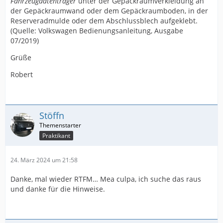
Fahrzeugdatenträger
unter der Gepäckraumverkleidung an
der Gepäckraumwand oder dem Gepäckraumboden, in der
Reserveradmulde oder dem Abschlussblech aufgeklebt.
(Quelle: Volkswagen Bedienungsanleitung, Ausgabe
07/2019)
Grüße
Robert
Stöffn
Praktikant
24. März 2024 um 21:58
Danke, mal wieder RTFM… Mea culpa, ich suche das raus
und danke für die Hinweise.