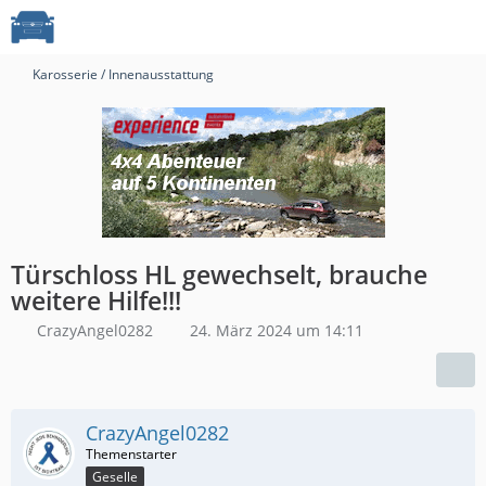
Karosserie / Innenausstattung
Türschloss HL gewechselt, brauche
weitere Hilfe!!!
CrazyAngel0282
24. März 2024 um 14:11
CrazyAngel0282
Geselle