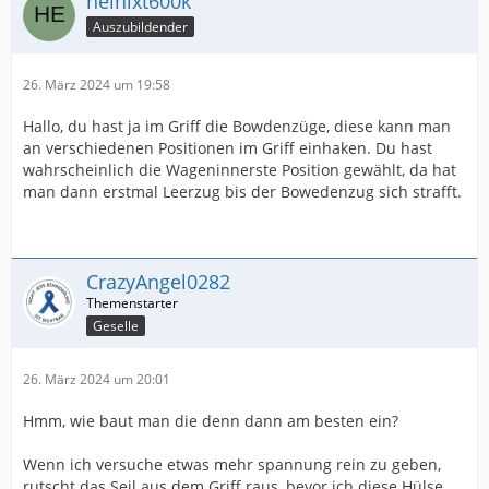
heinixt600k
Auszubildender
26. März 2024 um 19:58
Hallo, du hast ja im Griff die Bowdenzüge, diese kann man
an verschiedenen Positionen im Griff einhaken. Du hast
wahrscheinlich die Wageninnerste Position gewählt, da hat
man dann erstmal Leerzug bis der Bowedenzug sich strafft.
CrazyAngel0282
Geselle
26. März 2024 um 20:01
Hmm, wie baut man die denn dann am besten ein?
Wenn ich versuche etwas mehr spannung rein zu geben,
rutscht das Seil aus dem Griff raus, bevor ich diese Hülse