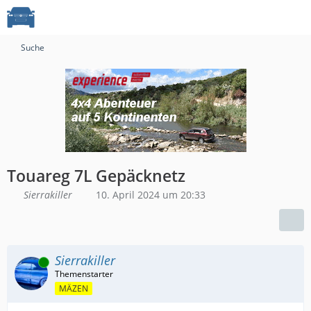
Suche
Touareg 7L Gepäcknetz
Sierrakiller
10. April 2024 um 20:33
Sierrakiller
Online
MÄZEN