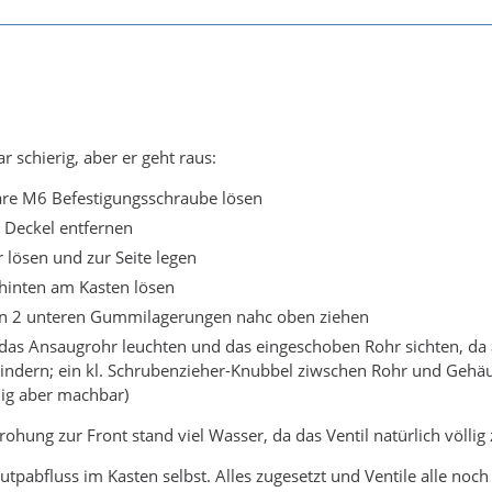
r schierig, aber er geht raus:
bare M6 Befestigungsschraube lösen
 Deckel entfernen
lösen und zur Seite legen
 hinten am Kasten lösen
en 2 unteren Gummilagerungen nahc oben ziehen
das Ansaugrohr leuchten und das eingeschoben Rohr sichten, da 
indern; ein kl. Schrubenzieher-Knubbel ziwschen Rohr und Gehä
ig aber machbar)
ohung zur Front stand viel Wasser, da das Ventil natürlich völlig
tpabfluss im Kasten selbst. Alles zugesetzt und Ventile alle noch 