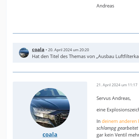
Andreas
coala
20. April 2024 um 20:20
Hat den Titel des Themas von „Ausbau Luftfilterka
21. April 2024 um 11:17
Servus Andreas,
eine Explosionszeic
In
deinem anderen 
schlampg gearbeitet ha
coala
gar kein Ventil meh