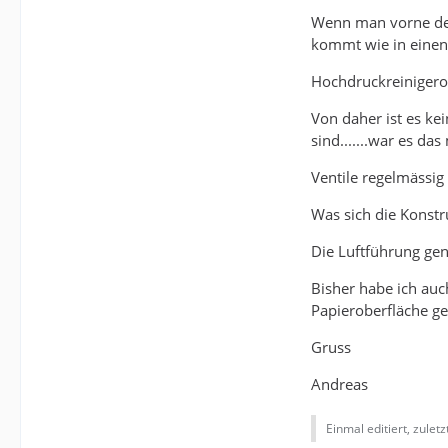
Wenn man vorne den
kommt wie in einen 
Hochdruckreinigeror
Von daher ist es k
sind.......war es das
Ventile regelmässig
Was sich die Konstr
Die Luftführung gen
Bisher habe ich auc
Papieroberfläche ge
Gruss
Andreas
Einmal editiert, zulet