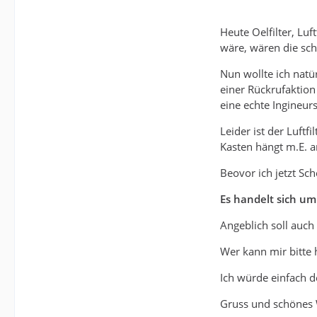
Heute Oelfilter, Lu
wäre, wären die sch
Nun wollte ich natü
einer Rückrufaktion
eine echte Ingineurs
Leider ist der Luft
Kasten hängt m.E. a
Beovor ich jetzt Sc
Es handelt sich u
Angeblich soll auch
Wer kann mir bitte 
Ich würde einfach d
Gruss und schönes