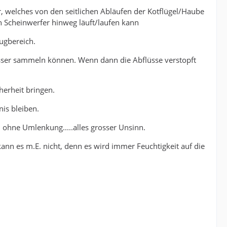
 welches von den seitlichen Abläufen der Kotflügel/Haube
n Scheinwerfer hinweg läuft/laufen kann
ugbereich.
asser sammeln können. Wenn dann die Abflüsse verstopft
herheit bringen.
is bleiben.
 ohne Umlenkung.....alles grosser Unsinn.
ann es m.E. nicht, denn es wird immer Feuchtigkeit auf die