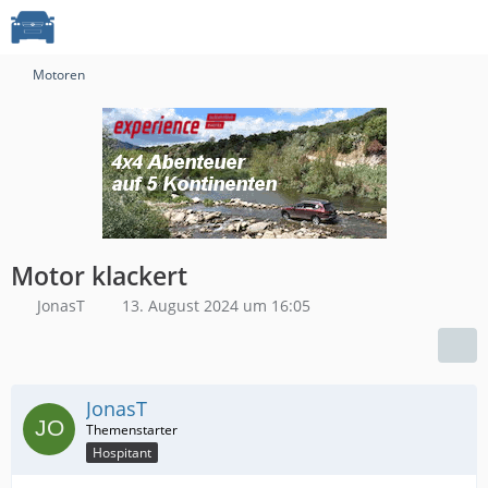
Motoren
Motor klackert
JonasT
13. August 2024 um 16:05
JonasT
Hospitant