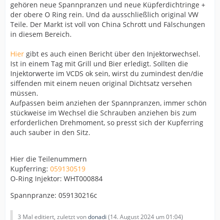
gehören neue Spannpranzen und neue Küpferdichtringe +
der obere O Ring rein. Und da ausschließlich original VW
Teile. Der Markt ist voll von China Schrott und Fälschungen
in diesem Bereich.
Hier
gibt es auch einen Bericht über den Injektorwechsel.
Ist in einem Tag mit Grill und Bier erledigt. Sollten die
Injektorwerte im VCDS ok sein, wirst du zumindest den/die
siffenden mit einem neuen original Dichtsatz versehen
müssen.
Aufpassen beim anziehen der Spannpranzen, immer schön
stückweise im Wechsel die Schrauben anziehen bis zum
erforderlichen Drehmoment, so presst sich der Kupferring
auch sauber in den Sitz.
Hier die Teilenummern
Kupferring:
059130519
O-Ring Injektor: WHT000884
Spannpranze: 059130216c
3 Mal editiert, zuletzt von
donadi
(
14. August 2024 um 01:04
)