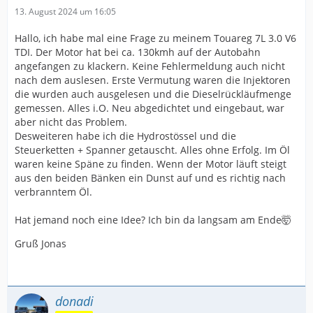
13. August 2024 um 16:05
Hallo, ich habe mal eine Frage zu meinem Touareg 7L 3.0 V6
TDI. Der Motor hat bei ca. 130kmh auf der Autobahn
angefangen zu klackern. Keine Fehlermeldung auch nicht
nach dem auslesen. Erste Vermutung waren die Injektoren
die wurden auch ausgelesen und die Dieselrückläufmenge
gemessen. Alles i.O. Neu abgedichtet und eingebaut, war
aber nicht das Problem.
Desweiteren habe ich die Hydrostössel und die
Steuerketten + Spanner getauscht. Alles ohne Erfolg. Im Öl
waren keine Späne zu finden. Wenn der Motor läuft steigt
aus den beiden Bänken ein Dunst auf und es richtig nach
verbranntem Öl.
Hat jemand noch eine Idee? Ich bin da langsam am Ende🤯
Gruß Jonas
donadi