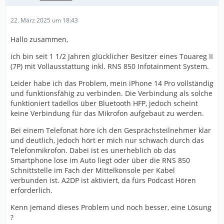
22. März 2025 um 18:43
Hallo zusammen,
ich bin seit 1 1/2 Jahren glücklicher Besitzer eines Touareg II
(7P) mit Vollausstattung inkl. RNS 850 Infotainment System.
Leider habe ich das Problem, mein iPhone 14 Pro vollständig
und funktionsfähig zu verbinden. Die Verbindung als solche
funktioniert tadellos über Bluetooth HFP, jedoch scheint
keine Verbindung für das Mikrofon aufgebaut zu werden.
Bei einem Telefonat höre ich den Gesprächsteilnehmer klar
und deutlich, jedoch hört er mich nur schwach durch das
Telefonmikrofon. Dabei ist es unerheblich ob das
Smartphone lose im Auto liegt oder über die RNS 850
Schnittstelle im Fach der Mittelkonsole per Kabel
verbunden ist. A2DP ist aktiviert, da fürs Podcast Hören
erforderlich.
Kenn jemand dieses Problem und noch besser, eine Lösung
?