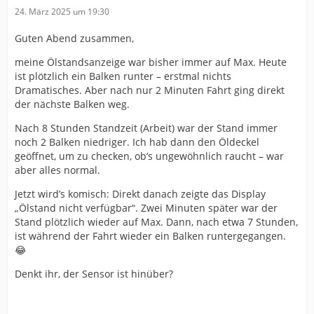
24. März 2025 um 19:30
Guten Abend zusammen,
meine Ölstandsanzeige war bisher immer auf Max. Heute
ist plötzlich ein Balken runter – erstmal nichts
Dramatisches. Aber nach nur 2 Minuten Fahrt ging direkt
der nächste Balken weg.
Nach 8 Stunden Standzeit (Arbeit) war der Stand immer
noch 2 Balken niedriger. Ich hab dann den Öldeckel
geöffnet, um zu checken, ob’s ungewöhnlich raucht – war
aber alles normal.
Jetzt wird’s komisch: Direkt danach zeigte das Display
„Ölstand nicht verfügbar“. Zwei Minuten später war der
Stand plötzlich wieder auf Max. Dann, nach etwa 7 Stunden,
ist während der Fahrt wieder ein Balken runtergegangen.
😂
Denkt ihr, der Sensor ist hinüber?