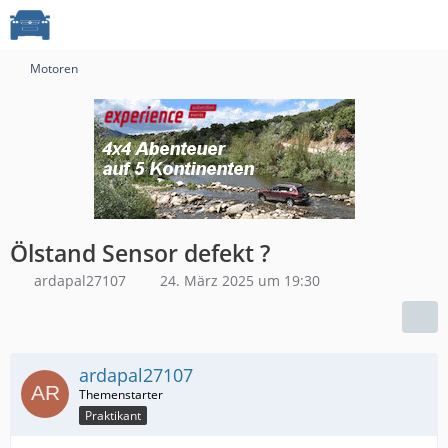
Motoren
Ölstand Sensor defekt ?
ardapal27107
24. März 2025 um 19:30
ardapal27107
Praktikant