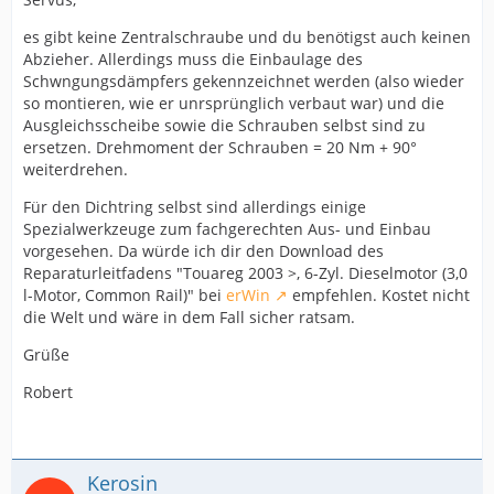
es gibt keine Zentralschraube und du benötigst auch keinen
Abzieher. Allerdings muss die Einbaulage des
Schwngungsdämpfers gekennzeichnet werden (also wieder
so montieren, wie er unrsprünglich verbaut war) und die
Ausgleichsscheibe sowie die Schrauben selbst sind zu
ersetzen. Drehmoment der Schrauben = 20 Nm + 90°
weiterdrehen.
Für den Dichtring selbst sind allerdings einige
Spezialwerkzeuge zum fachgerechten Aus- und Einbau
vorgesehen. Da würde ich dir den Download des
Reparaturleitfadens "Touareg 2003 >, 6-Zyl. Dieselmotor (3,0
l-Motor, Common Rail)" bei
erWin
empfehlen. Kostet nicht
die Welt und wäre in dem Fall sicher ratsam.
Grüße
Robert
Kerosin