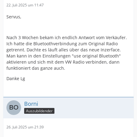
22. Juli 2025 um 11:47
Servus,
Nach 3 Wochen bekam ich endlich Antwort vom Verkäufer.
Ich hatte die Bluetoothverbindung zum Original Radio
getrennt. Dachte es läuft alles über das neue Inzerface.
Man kann in den Einstellungen "use original Bluetooth"
aktivieren und sich mit dem VW Radio verbinden, dann
funktioniert das ganze auch.
Danke Lg
Borni
Auszubildender
26. Juli 2025 um 21:39