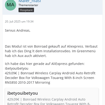
Maier_hiasl
Hospitant
20. Juli 2025 um 19:34
Servus Andreas,
Das Modul ist von Bonroad gekauft auf Aliexpress. Verbaut
hab ich das Ding lt dem Installationsvdeo. Im Greenmenü
hab ich Aux auch aktiviert.
Ich habe das hier gerade auf AliExpress gefunden:
ibetyouibetyou
429,09€ | Bonroad Wireless Carplay Android Auto Retrofit
Decoder Box For Volkswagen Touareg With 8-inch Screen
RNS850 2010-2017 Mirroring
ibetyouibetyou
429,09€ | Bonroad Wireless Carplay Android Auto
Retrofit Decoder Box For Volkswagen Touareg With 8-