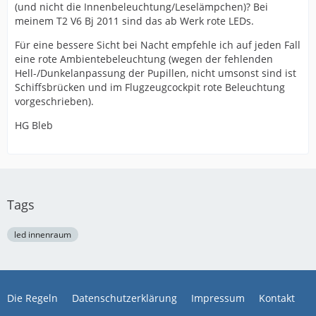
(und nicht die Innenbeleuchtung/Leselämpchen)? Bei
meinem T2 V6 Bj 2011 sind das ab Werk rote LEDs.
Für eine bessere Sicht bei Nacht empfehle ich auf jeden Fall
eine rote Ambientebeleuchtung (wegen der fehlenden
Hell-/Dunkelanpassung der Pupillen, nicht umsonst sind ist
Schiffsbrücken und im Flugzeugcockpit rote Beleuchtung
vorgeschrieben).
HG Bleb
Tags
led innenraum
Die Regeln
Datenschutzerklärung
Impressum
Kontakt