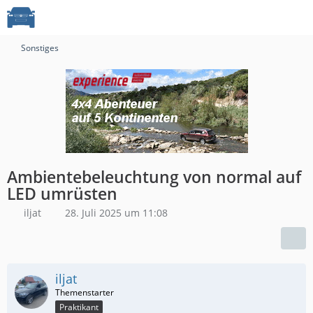
Sonstiges
Ambientebeleuchtung von normal auf
LED umrüsten
iljat
28. Juli 2025 um 11:08
iljat
Praktikant