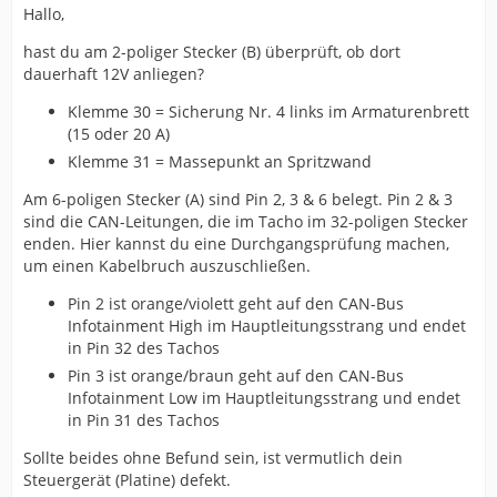
Hallo,
hast du am 2-poliger Stecker (B) überprüft, ob dort
dauerhaft 12V anliegen?
Klemme 30 = Sicherung Nr. 4 links im Armaturenbrett
(15 oder 20 A)
Klemme 31 = Massepunkt an Spritzwand
Am 6-poligen Stecker (A) sind Pin 2, 3 & 6 belegt. Pin 2 & 3
sind die CAN-Leitungen, die im Tacho im 32-poligen Stecker
enden. Hier kannst du eine Durchgangsprüfung machen,
um einen Kabelbruch auszuschließen.
Pin 2 ist orange/violett geht auf den CAN-Bus
Infotainment High im Hauptleitungsstrang und endet
in Pin 32 des Tachos
Pin 3 ist orange/braun geht auf den CAN-Bus
Infotainment Low im Hauptleitungsstrang und endet
in Pin 31 des Tachos
Sollte beides ohne Befund sein, ist vermutlich dein
Steuergerät (Platine) defekt.