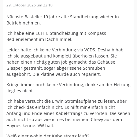
29. Oktober 2025 um 22:10
Nächste Bastelle: 19 Jahre alte Standheizung wieder in
Betrieb nehmen.
Ich habe eine ECHTE Standheizung mit Kompass
Bedienelement im Dachhimmel.
Leider hatte ich keine Verbindung via VCDS. Deshalb hab
ich sie ausgebaut und komplett überholen lassen. Sie
haben einen richtig guten Job gemacht, das Gehäuse
Glasperlgestrahlt, sogar abgerissene Schrauben
ausgebohrt. Die Platine wurde auch repariert.
Kriege immer noch keine Verbindung, denke an der Heizung
liegt es nicht.
Ich habe versucht die Erwin Stromlaufpläne zu lesen, aber
ich check das einfach nicht. Es hilft mir einfach nicht
Anfang und Ende eines Kabelstrangs zu verorten. Die sehen
auch nicht so aus wie ich es bei meinem Chevy aus dem
Haynes kenne. VW halt.
Weiß einer wohin der Kabelstrang läuft?