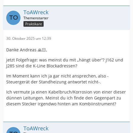
ToAWreck
Praktikant
30. Oktober 2025 um 12:39
Danke Andreas 🙏🏻,
jetzt Folgefrage: was meinst du mit „hängt über“? J162 und
J285 sind die K-Line Blockadressen?
Im Moment kann ich ja gar nicht ansprechen, also -
Steuergerät der Standheizung antwortet nicht-.
Ich vermute ja einen Kabelbruch/Korrosion von einer dieser
dünnen Leitungen. Meinst du ich finde den Gegenpart zu
diesem Stecker irgendwo hinten am Kombiinstrument?
ToAWreck