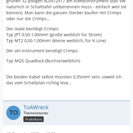
grünen 32 poligen 8L0972977 am Kombiinstrument (das VW
natürlich in Schalttafel umbenennen muss - einfach weil sie
können). Man kann die ganzen Stecker kaufen mit Crimps
oder nur die Crimps…
Der ovale benötigt Crimps:
Typ JPT 0,50-1,00mm² (große weiblich für Strom)
Typ MT2 0,50-1,00mm² (kleine weiblich, für K-Line)
Der am Instrument benötigt Crimps:
Typ MQS Quadlock (Buchse/weiblich)
Die beiden Kabel selbst müssten 0,35mm² sein, soweit ich
das vom Schaltplan richtig lese…
ToAWreck
Praktikant