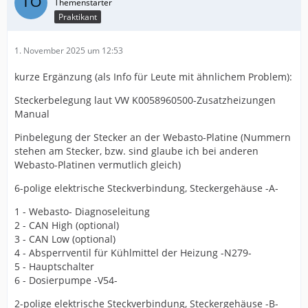
Praktikant
1. November 2025 um 12:53
kurze Ergänzung (als Info für Leute mit ähnlichem Problem):
Steckerbelegung laut VW K0058960500-Zusatzheizungen
Manual
Pinbelegung der Stecker an der Webasto-Platine (Nummern
stehen am Stecker, bzw. sind glaube ich bei anderen
Webasto-Platinen vermutlich gleich)
6-polige elektrische Steckverbindung, Steckergehäuse -A-
1 - Webasto- Diagnoseleitung
2 - CAN High (optional)
3 - CAN Low (optional)
4 - Absperrventil für Kühlmittel der Heizung -N279-
5 - Hauptschalter
6 - Dosierpumpe -V54-
2-polige elektrische Steckverbindung, Steckergehäuse -B-