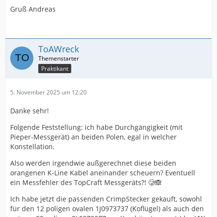
Gruß Andreas
ToAWreck
Praktikant
5. November 2025 um 12:20
Danke sehr!
Folgende Feststellung: ich habe Durchgängigkeit (mit
Pieper-Messgerät) an beiden Polen, egal in welcher
Konstellation.
Also werden irgendwie außgerechnet diese beiden
orangenen K-Line Kabel aneinander scheuern? Eventuell
ein Messfehler des TopCraft Messgeräts?! 🥲🙈
Ich habe jetzt die passenden CrimpStecker gekauft, sowohl
für den 12 poligen ovalen 1J0973737 (Koflügel) als auch den