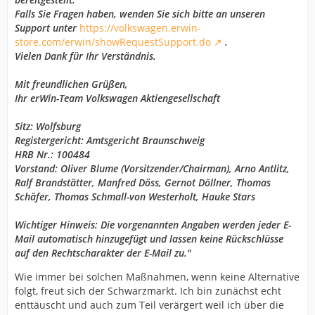
Falls Sie Fragen haben, wenden Sie sich bitte an unseren
Support unter
https://volkswagen.erwin-
store.com/erwin/showRequestSupport.do
.
Vielen Dank für Ihr Verständnis.
Mit freundlichen Grüßen,
Ihr erWin-Team Volkswagen Aktiengesellschaft
Sitz: Wolfsburg
Registergericht: Amtsgericht Braunschweig
HRB Nr.: 100484
Vorstand: Oliver Blume (Vorsitzender/Chairman), Arno Antlitz,
Ralf Brandstätter, Manfred Döss, Gernot Döllner, Thomas
Schäfer, Thomas Schmall-von Westerholt, Hauke Stars
Wichtiger Hinweis: Die vorgenannten Angaben werden jeder E-
Mail automatisch hinzugefügt und lassen keine Rückschlüsse
auf den Rechtscharakter der E-Mail zu."
Wie immer bei solchen Maßnahmen, wenn keine Alternative
folgt, freut sich der Schwarzmarkt. Ich bin zunächst echt
enttäuscht und auch zum Teil verärgert weil ich über die