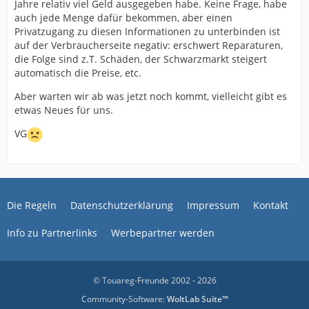
Jahre relativ viel Geld ausgegeben habe. Keine Frage, habe
auch jede Menge dafür bekommen, aber einen
Privatzugang zu diesen Informationen zu unterbinden ist
auf der Verbraucherseite negativ: erschwert Reparaturen,
die Folge sind z.T. Schäden, der Schwarzmarkt steigert
automatisch die Preise, etc.
Aber warten wir ab was jetzt noch kommt, vielleicht gibt es
etwas Neues für uns.
VG
Die Regeln
Datenschutzerklärung
Impressum
Kontakt
Info zu Partnerlinks
Werbepartner werden
© Touareg-Freunde 2002 - 2026
Community-Software:
WoltLab Suite™