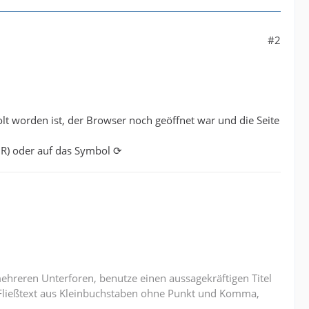
#2
t worden ist, der Browser noch geöffnet war und die Seite
 ⌘+R) oder auf das Symbol ⟳
mehreren Unterforen, benutze einen aussagekräftigen Titel
n Fließtext aus Kleinbuchstaben ohne Punkt und Komma,