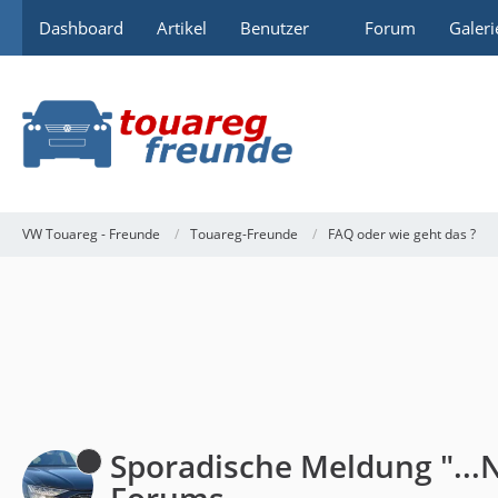
Dashboard
Artikel
Benutzer
Forum
Galeri
VW Touareg - Freunde
Touareg-Freunde
FAQ oder wie geht das ?
Sporadische Meldung "...
Forums