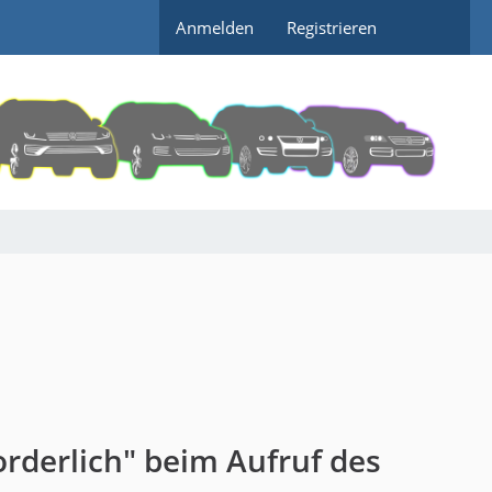
Anmelden
Registrieren
rderlich" beim Aufruf des