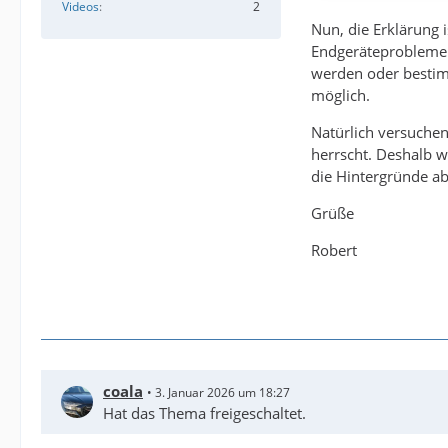
Videos
2
Nun, die Erklärung 
Endgeräteprobleme.
werden oder bestimm
möglich.
Natürlich versuchen
herrscht. Deshalb w
die Hintergründe ab
Grüße
Robert
coala
3. Januar 2026 um 18:27
Hat das Thema freigeschaltet.