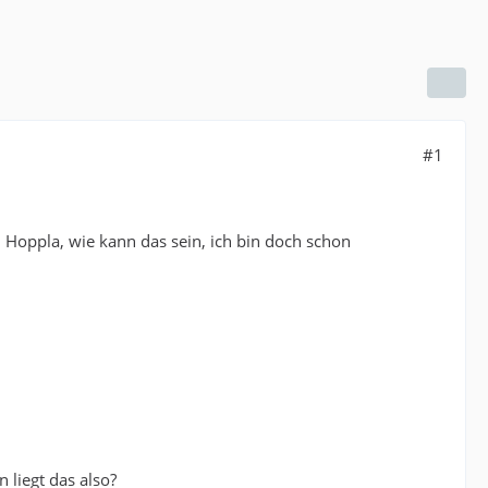
#1
: Hoppla, wie kann das sein, ich bin doch schon
liegt das also?