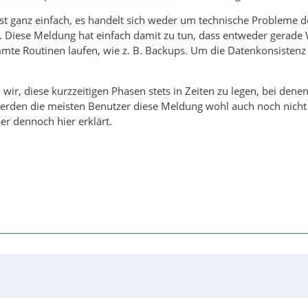
ist ganz einfach, es handelt sich weder um technische Probleme
 Diese Meldung hat einfach damit zu tun, dass entweder gerade
te Routinen laufen, wie z. B. Backups. Um die Datenkonsistenz zu
 wir, diese kurzzeitigen Phasen stets in Zeiten zu legen, bei dene
erden die meisten Benutzer diese Meldung wohl auch noch nicht 
er dennoch hier erklärt.