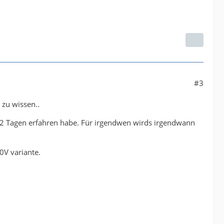
#3
 zu wissen..
en 2 Tagen erfahren habe. Für irgendwen wirds irgendwann
0V variante.