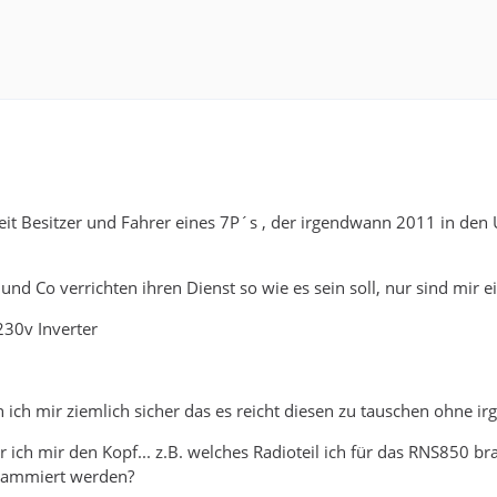
 Zeit Besitzer und Fahrer eines 7P´s , der irgendwann 2011 in de
 und Co verrichten ihren Dienst so wie es sein soll, nur sind mir 
230v Inverter
n
n ich mir ziemlich sicher das es reicht diesen zu tauschen ohn
ich mir den Kopf... z.B. welches Radioteil ich für das RNS850 b
rammiert werden?