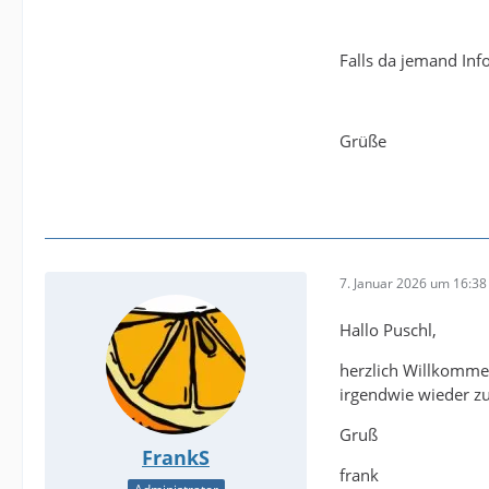
Falls da jemand Inf
Grüße
7. Januar 2026 um 16:38
Hallo Puschl,
herzlich Willkommen
irgendwie wieder zu
Gruß
FrankS
frank