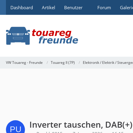
Dashboard
Artikel
Benutzer
Forum
Galeri
VW Touareg - Freunde
Touareg II (7P)
Elektronik / Elektrik / Steuerge
Inverter tauschen, DAB(+