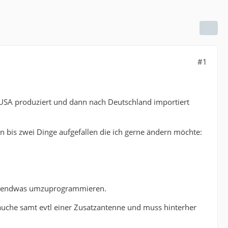
#1
n USA produziert und dann nach Deutschland importiert
ein bis zwei Dinge aufgefallen die ich gerne ändern möchte:
e irgendwas umzuprogrammieren.
rauche samt evtl einer Zusatzantenne und muss hinterher