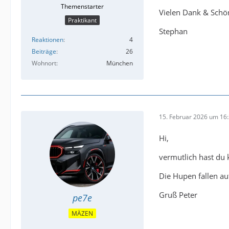
Vielen Dank & Sch
Praktikant
Stephan
Reaktionen
4
Beiträge
26
Wohnort
München
15. Februar 2026 um 16
Hi,
vermutlich hast du 
Die Hupen fallen au
Gruß Peter
pe7e
MÄZEN