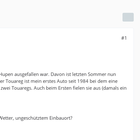
#1
 Hupen ausgefallen war. Davon ist letzten Sommer nun
 Der Touareg ist mein erstes Auto seit 1984 bei dem eine
wei Touaregs. Auch beim Ersten fielen sie aus (damals ein
 Wetter, ungeschütztem Einbauort?