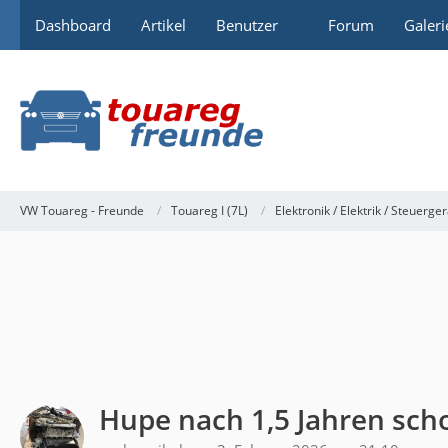
Dashboard
Artikel
Benutzer
Forum
Galeri
VW Touareg - Freunde
Touareg I (7L)
Elektronik / Elektrik / Steuerge
Hupe nach 1,5 Jahren sch