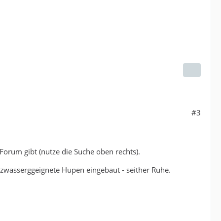
#3
Forum gibt (nutze die Suche oben rechts).
lzwasserggeignete Hupen eingebaut - seither Ruhe.