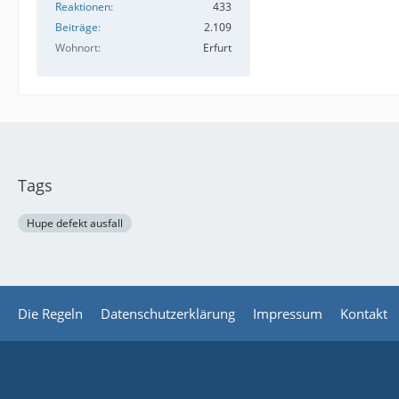
Reaktionen
433
Beiträge
2.109
Wohnort
Erfurt
Tags
Hupe defekt ausfall
Die Regeln
Datenschutzerklärung
Impressum
Kontakt