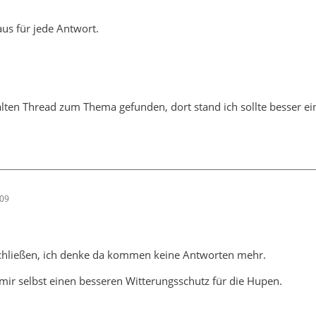
us für jede Antwort.
 alten Thread zum Thema gefunden, dort stand ich sollte besser e
:09
chließen, ich denke da kommen keine Antworten mehr.
h mir selbst einen besseren Witterungsschutz für die Hupen.