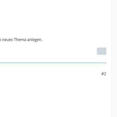
in neues Thema anlegen.
#2