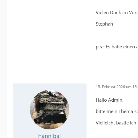
Vielen Dank im Vora
Stephan
p.s.: Es habe einen
15. Februar 2026 um 15
Hallo Admin,
bitte mein Thema s
Vielleicht bastle ic
hannibal