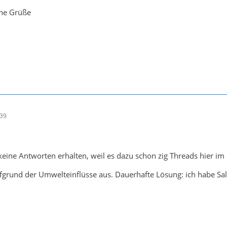
öne Grüße
:39
keine Antworten erhalten, weil es dazu schon zig Threads hier im 
fgrund der Umwelteinflüsse aus. Dauerhafte Lösung: ich habe Sa