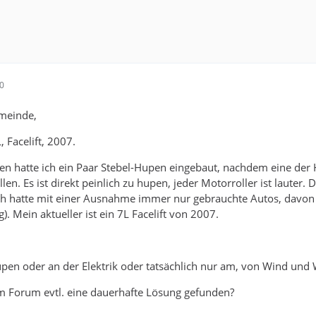
10
emeinde,
 Facelift, 2007.
en hatte ich ein Paar Stebel-Hupen eingebaut, nachdem eine der
len. Es ist direkt peinlich zu hupen, jeder Motorroller ist lauter.
ch hatte mit einer Ausnahme immer nur gebrauchte Autos, davon z
g). Mein aktueller ist ein 7L Facelift von 2007.
upen oder an der Elektrik oder tatsächlich nur am, von Wind und
im Forum evtl. eine dauerhafte Lösung gefunden?