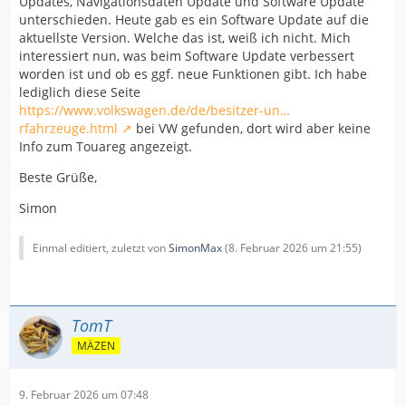
Updates, Navigationsdaten Update und Software Update
unterschieden. Heute gab es ein Software Update auf die
aktuellste Version. Welche das ist, weiß ich nicht. Mich
interessiert nun, was beim Software Update verbessert
worden ist und ob es ggf. neue Funktionen gibt. Ich habe
lediglich diese Seite
https://www.volkswagen.de/de/besitzer-un…
rfahrzeuge.html
bei VW gefunden, dort wird aber keine
Info zum Touareg angezeigt.
Beste Grüße,
Simon
Einmal editiert, zuletzt von
SimonMax
(
8. Februar 2026 um 21:55
)
TomT
MÄZEN
9. Februar 2026 um 07:48