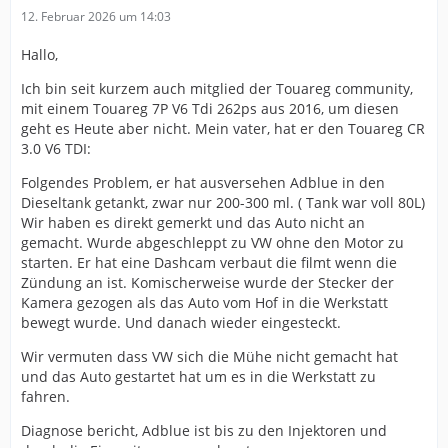
12. Februar 2026 um 14:03
Hallo,
Ich bin seit kurzem auch mitglied der Touareg community,
mit einem Touareg 7P V6 Tdi 262ps aus 2016, um diesen
geht es Heute aber nicht. Mein vater, hat er den Touareg CR
3.0 V6 TDI:
Folgendes Problem, er hat ausversehen Adblue in den
Dieseltank getankt, zwar nur 200-300 ml. ( Tank war voll 80L)
Wir haben es direkt gemerkt und das Auto nicht an
gemacht. Wurde abgeschleppt zu VW ohne den Motor zu
starten. Er hat eine Dashcam verbaut die filmt wenn die
Zündung an ist. Komischerweise wurde der Stecker der
Kamera gezogen als das Auto vom Hof in die Werkstatt
bewegt wurde. Und danach wieder eingesteckt.
Wir vermuten dass VW sich die Mühe nicht gemacht hat
und das Auto gestartet hat um es in die Werkstatt zu
fahren.
Diagnose bericht, Adblue ist bis zu den Injektoren und