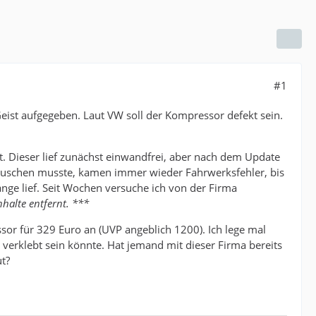
#1
eist aufgegeben. Laut VW soll der Kompressor defekt sein.
. Dieser lief zunächst einwandfrei, aber nach dem Update
auschen musste, kamen immer wieder Fahrwerksfehler, bis
lange lief. Seit Wochen versuche ich von der Firma
halte entfernt. ***
ssor für 329 Euro an (UVP angeblich 1200). Ich lege mal
s verklebt sein könnte. Hat jemand mit dieser Firma bereits
t?