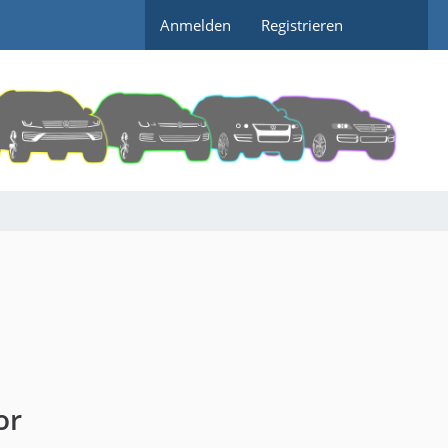
Anmelden
Registrieren
or