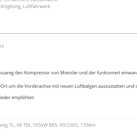
 KingKong, Luftfahrwerk
:15
ouareg den Kompressor von Miessler und der funkioniert einwand
r Ort um die Vorderachse mit neuen Luftbälgen auszustatten und 
ieder empfehlen
uareg 7L, V6 TDI, 165kW BKS, 09/2005, 135km