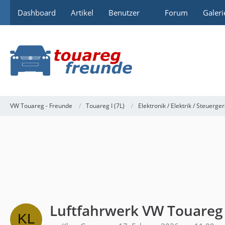
Dashboard
Artikel
Benutzer
Forum
Galeri
VW Touareg - Freunde
Touareg I (7L)
Elektronik / Elektrik / Steuerge
Luftfahrwerk VW Touareg