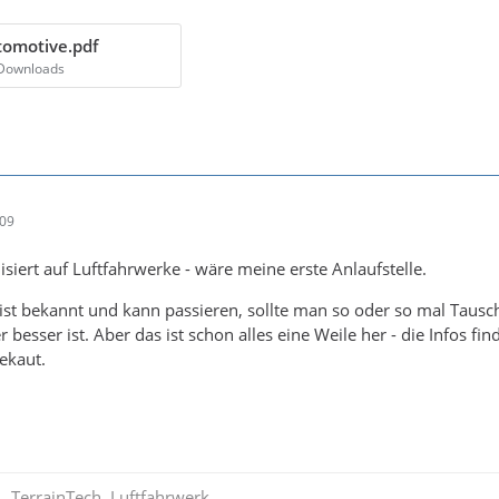
tomotive.pdf
 Downloads
:09
lisiert auf Luftfahrwerke - wäre meine erste Anlaufstelle.
ist bekannt und kann passieren, sollte man so oder so mal Tausc
r besser ist. Aber das ist schon alles eine Weile her - die Infos fi
ekaut.
A, TerrainTech, Luftfahrwerk