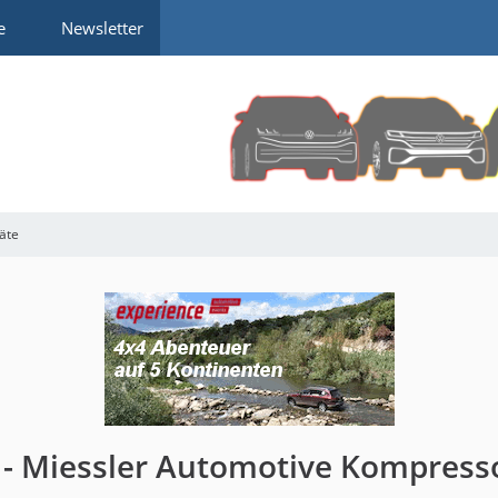
e
Newsletter
räte
 - Miessler Automotive Kompress