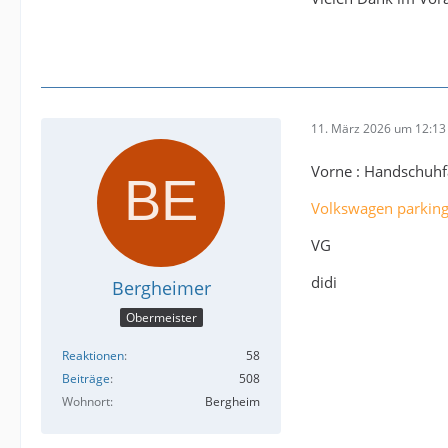
11. März 2026 um 12:13
Vorne : Handschuhf
Volkswagen parking 
VG
didi
Bergheimer
Obermeister
Reaktionen
58
Beiträge
508
Wohnort
Bergheim