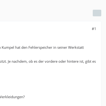
#1
n Kumpel hat den Fehlerspeicher in seiner Werkstatt
itzt. Je nachdem, ob es der vordere oder hintere ist, gibt es
 Verkleidungen?