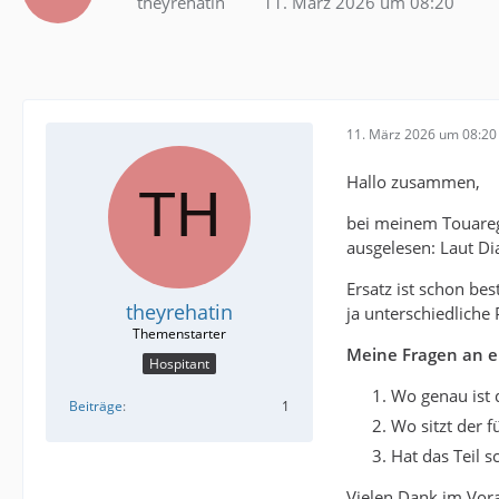
theyrehatin
11. März 2026 um 08:20
11. März 2026 um 08:20
Hallo zusammen,
bei meinem Touareg 
ausgelesen: Laut Di
Ersatz ist schon bes
theyrehatin
ja unterschiedliche 
Meine Fragen an e
Hospitant
Wo genau ist 
Beiträge
1
Wo sitzt der f
Hat das Teil 
Vielen Dank im Vora