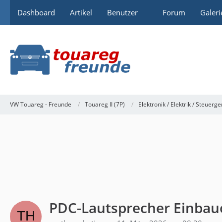
Dashboard
Artikel
Benutzer
Forum
Galeri
VW Touareg - Freunde
Touareg II (7P)
Elektronik / Elektrik / Steuerge
PDC-Lautsprecher Einbau