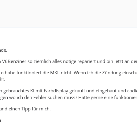
nde,
V6Benziner so ziemlich alles nötige repariert und bin jetzt an d
to habe funktioniert die MKL nicht. Wenn ich die Zündung einschal
ht.
ein gebrauchtes KI mit Farbdisplay gekauft und eingebaut und codi
gen wo ich den Fehler suchen muss? Hätte gerne eine funktioni
mand einen Tipp für mich.
n