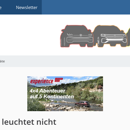
e
Newsletter
räte
leuchtet nicht