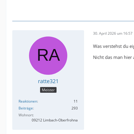
30. April 2026 um 16:57
Was verstehst du ei
Nicht das man hier 
ratte321
Meister
Reaktionen
11
Beiträge
293
Wohnort
09212 Limbach-Oberfrohna