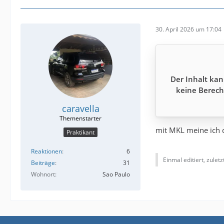
30. April 2026 um 17:04
Der Inhalt kan
keine Berech
caravella
mit MKL meine ich d
Praktikant
Reaktionen
6
Einmal editiert, zulet
Beiträge
31
Wohnort
Sao Paulo