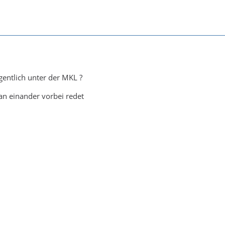
gentlich unter der MKL ?
an einander vorbei redet