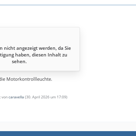
n nicht angezeigt werden, da Sie
tigung haben, diesen Inhalt zu
sehen.
ie Motorkontrollleuchte.
zt von
caravella
(
30. April 2026 um 17:09
)