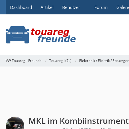
Dashboard
Artikel
Benutzer
Forum
Galeri
VW Touareg - Freunde
Touareg I (7L)
Elektronik / Elektrik / Steuerge
MKL im Kombiinstrument 