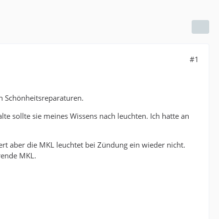
#1
en Schönheitsreparaturen.
te sollte sie meines Wissens nach leuchten. Ich hatte an
ert aber die MKL leuchtet bei Zündung ein wieder nicht.
erende MKL.