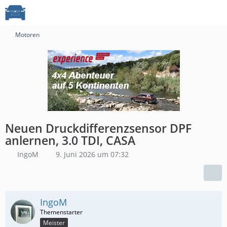
Motoren
Neuen Druckdifferenzsensor DPF
anlernen, 3.0 TDI, CASA
IngoM
9. Juni 2026 um 07:32
IngoM
Meister