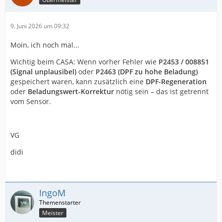
9. Juni 2026 um 09:32
Moin, ich noch mal...
Wichtig beim CASA: Wenn vorher Fehler wie
P2453 / 008851
(Signal unplausibel)
oder
P2463 (DPF zu hohe Beladung)
gespeichert waren, kann zusätzlich eine
DPF-Regeneration
oder
Beladungswert-Korrektur
nötig sein – das ist getrennt
vom Sensor.
VG
didi
IngoM
Meister