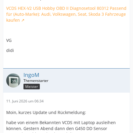
VCDS HEX-V2 USB Hobby OBD II Diagnosetool 80312 Passend
für (Auto-Marke): Audi, Volkswagen, Seat, Skoda 3 Fahrzeuge
kaufen
VG
didi
IngoM
Meister
11. Juni 2026 um 06:34
Moin, kurzes Update und Rückmeldung:
habe von einem Bekannten VCDS mit Laptop ausleihen
können. Gestern Abend dann den G450 DD Sensor