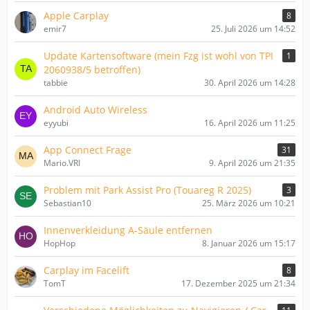
Apple Carplay
8
emir7
25. Juli 2026 um 14:52
Update Kartensoftware (mein Fzg ist wohl von TPI
1
2060938/5 betroffen)
tabbie
30. April 2026 um 14:28
Android Auto Wireless
eyyubi
16. April 2026 um 11:25
App Connect Frage
31
Mario.VRI
9. April 2026 um 21:35
Problem mit Park Assist Pro (Touareg R 2025)
3
Sebastian10
25. März 2026 um 10:21
Innenverkleidung A-Säule entfernen
HopHop
8. Januar 2026 um 15:17
Carplay im Facelift
8
TomT
17. Dezember 2025 um 21:34