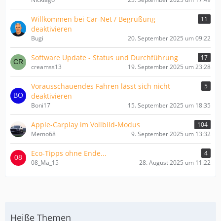
Willkommen bei Car-Net / Begrüßung
11
deaktivieren
Bugi
20. September 2025 um 09:22
Software Update - Status und Durchführung
17
creamss13
19. September 2025 um 23:28
Vorausschauendes Fahren lässt sich nicht
5
deaktivieren
Boni17
15. September 2025 um 18:35
Apple-Carplay im Vollbild-Modus
104
Memo68
9. September 2025 um 13:32
Eco-Tipps ohne Ende...
4
08_Ma_15
28. August 2025 um 11:22
Heiße Themen