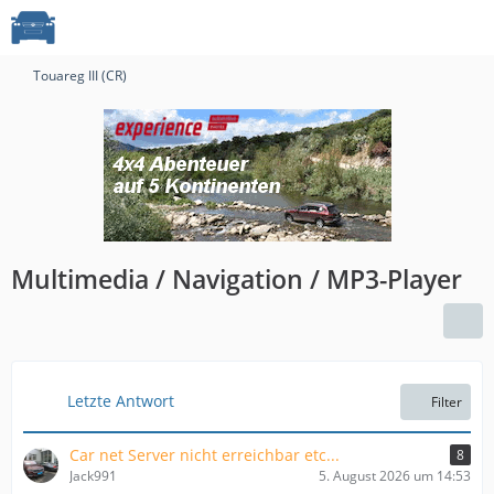
Touareg III (CR)
Multimedia / Navigation / MP3-Player
Letzte Antwort
Filter
Car net Server nicht erreichbar etc...
8
Jack991
5. August 2026 um 14:53