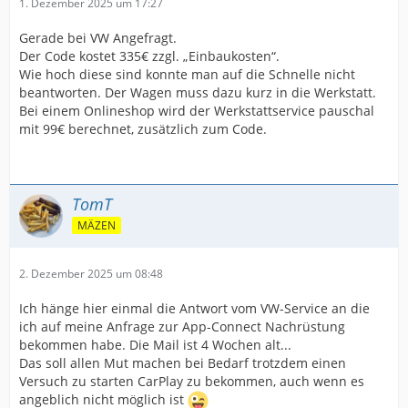
1. Dezember 2025 um 17:27
Gerade bei VW Angefragt.
Der Code kostet 335€ zzgl. „Einbaukosten“.
Wie hoch diese sind konnte man auf die Schnelle nicht
beantworten. Der Wagen muss dazu kurz in die Werkstatt.
Bei einem Onlineshop wird der Werkstattservice pauschal
mit 99€ berechnet, zusätzlich zum Code.
TomT
MÄZEN
2. Dezember 2025 um 08:48
Ich hänge hier einmal die Antwort vom VW-Service an die
ich auf meine Anfrage zur App-Connect Nachrüstung
bekommen habe. Die Mail ist 4 Wochen alt...
Das soll allen Mut machen bei Bedarf trotzdem einen
Versuch zu starten CarPlay zu bekommen, auch wenn es
angeblich nicht möglich ist