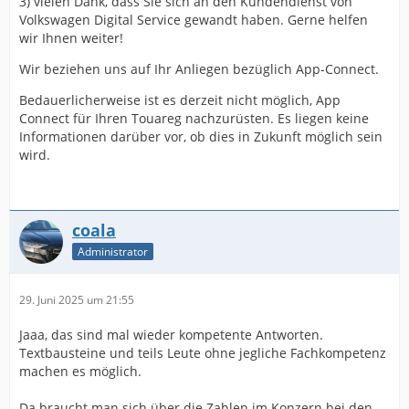
3) vielen Dank, dass Sie sich an den Kundendienst von
Volkswagen Digital Service gewandt haben. Gerne helfen
wir Ihnen weiter!
Wir beziehen uns auf Ihr Anliegen bezüglich App-Connect.
Bedauerlicherweise ist es derzeit nicht möglich, App
Connect für Ihren Touareg nachzurüsten. Es liegen keine
Informationen darüber vor, ob dies in Zukunft möglich sein
wird.
coala
Administrator
29. Juni 2025 um 21:55
Jaaa, das sind mal wieder kompetente Antworten.
Textbausteine und teils Leute ohne jegliche Fachkompetenz
machen es möglich.
Da braucht man sich über die Zahlen im Konzern bei den