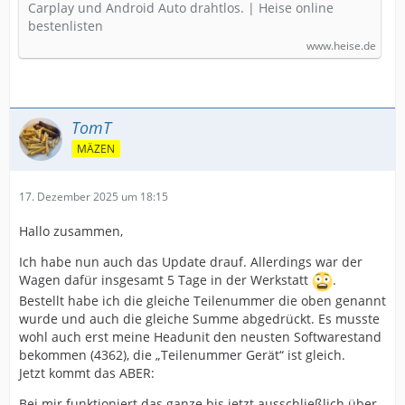
Carplay und Android Auto drahtlos. | Heise online
bestenlisten
www.heise.de
TomT
MÄZEN
17. Dezember 2025 um 18:15
Hallo zusammen,
Ich habe nun auch das Update drauf. Allerdings war der
Wagen dafür insgesamt 5 Tage in der Werkstatt
.
Bestellt habe ich die gleiche Teilenummer die oben genannt
wurde und auch die gleiche Summe abgedrückt. Es musste
wohl auch erst meine Headunit den neusten Softwarestand
bekommen (4362), die „Teilenummer Gerät“ ist gleich.
Jetzt kommt das ABER:
Bei mir funktioniert das ganze bis jetzt ausschließlich über