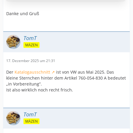
Danke und Gruß
TomT
MÄZEN
17. Dezember 2025 um 21:31
Der
Katalogausschnitt
ist von VW aus Mai 2025. Das
kleine Sternchen hinter dem Artikel 760-054-830 A bedeutet
„in Vorbereitung“.
Ist also wirklich noch recht frisch.
TomT
MÄZEN