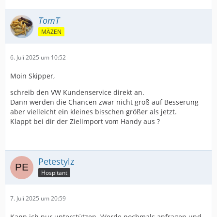
TomT
MÄZEN
6. Juli 2025 um 10:52
Moin Skipper,
schreib den VW Kundenservice direkt an.
Dann werden die Chancen zwar nicht groß auf Besserung
aber vielleicht ein kleines bisschen größer als jetzt.
Klappt bei dir der Zielimport vom Handy aus ?
Petestylz
Hospitant
7. Juli 2025 um 20:59
Kann ich nur unterstützen. Werde nochmals anfragen und