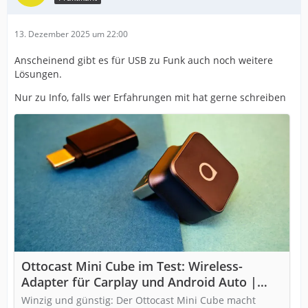
13. Dezember 2025 um 22:00
Anscheinend gibt es für USB zu Funk auch noch weitere
Lösungen.
Nur zu Info, falls wer Erfahrungen mit hat gerne schreiben
Ottocast Mini Cube im Test: Wireless-
Adapter für Carplay und Android Auto |
Heise online bestenlisten
Winzig und günstig: Der Ottocast Mini Cube macht