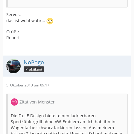
Servus,
das ist wohl wahr...
Grüße
Robert
NoPogo
Praktikant
5. Oktober 2013 um 09:17
Zitat von Monster
Die Fa. JE Design bietet einen lackierbaren
Sportkühlergrill ohne VW-Emblem an. Ich hab ihn in
Wagenfarbe schwarz lackieren lassen. Aus meinem
braven TII wurde optisch ein Monster. Schaut mal mein