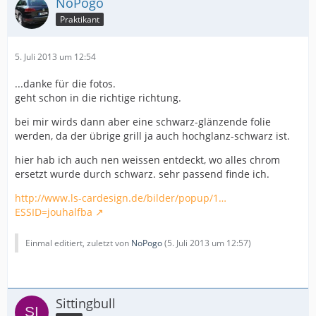
NoPogo
Praktikant
5. Juli 2013 um 12:54
...danke für die fotos.
geht schon in die richtige richtung.
bei mir wirds dann aber eine schwarz-glänzende folie
werden, da der übrige grill ja auch hochglanz-schwarz ist.
hier hab ich auch nen weissen entdeckt, wo alles chrom
ersetzt wurde durch schwarz. sehr passend finde ich.
http://www.ls-cardesign.de/bilder/popup/1…
ESSID=jouhalfba
Einmal editiert, zuletzt von
NoPogo
(
5. Juli 2013 um 12:57
)
Sittingbull