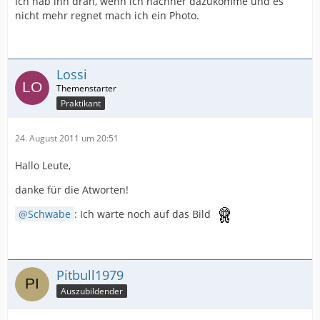
Ich hab ihn dran, wenn ich nachher dazukomme und es
nicht mehr regnet mach ich ein Photo.
Lossi
Praktikant
24. August 2011 um 20:51
Hallo Leute,
danke für die Atworten!
Schwabe
: Ich warte noch auf das Bild
Pitbull1979
Auszubildender