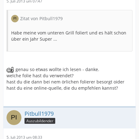
5. Juli 2013 um 07:47
Zitat von Pitbull1979
Habe meine vom unteren Grill foliert und es hält schon
über ein Jahr Super ...
genau so etwas wollte ich lesen - danke.
welche folie hast du verwendet?
hast du die dann bei nem örlichen folierer besorgt oider
hast du eine online-quelle, die du empfehlen kannst?
Pitbull1979
Auszubildender
5. Juli 2013 um 08:33