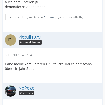
auch dem unteren grill
demontieren/abnehmen?
Einmal editiert, zuletzt von
NoPogo
(
5. Juli 2013 um 07:02
)
Pitbull1979
Auszubildender
5. Juli 2013 um 07:34
Habe meine vom unteren Grill foliert und es hält schon
über ein Jahr Super ...
NoPogo
Praktikant