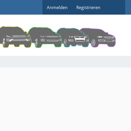
Anmelden
Registrieren