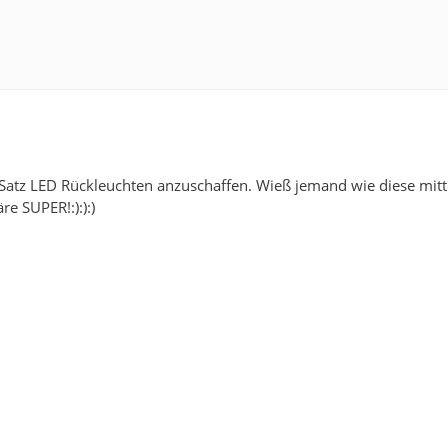
 Satz LED Rückleuchten anzuschaffen. Wieß jemand wie diese mi
e SUPER!:):):)