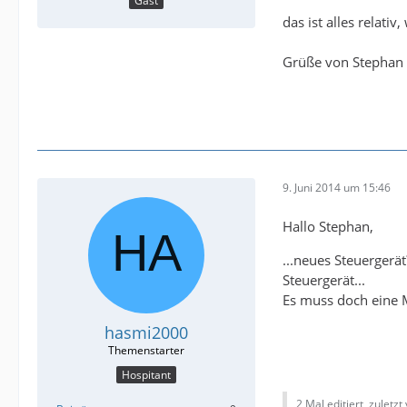
Gast
das ist alles relati
Grüße von Stephan
9. Juni 2014 um 15:46
Hallo Stephan,
...neues Steuergerä
Steuergerät...
Es muss doch eine M
hasmi2000
Hospitant
2 Mal editiert, zuletzt