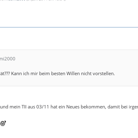
smi2000
rät??? Kann ich mir beim besten Willen nicht vorstellen.
g und mein TII aus 03/11 hat ein Neues bekommen, damit bei irg