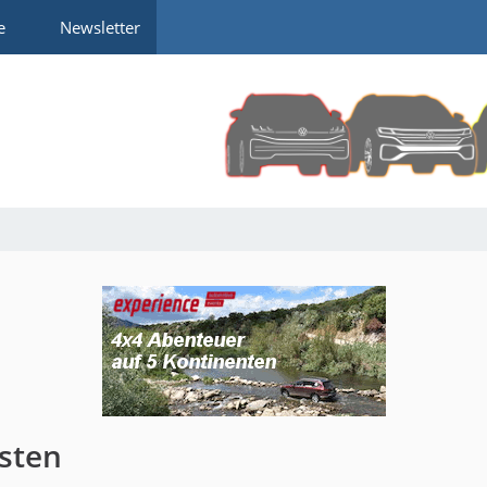
e
Newsletter
sten