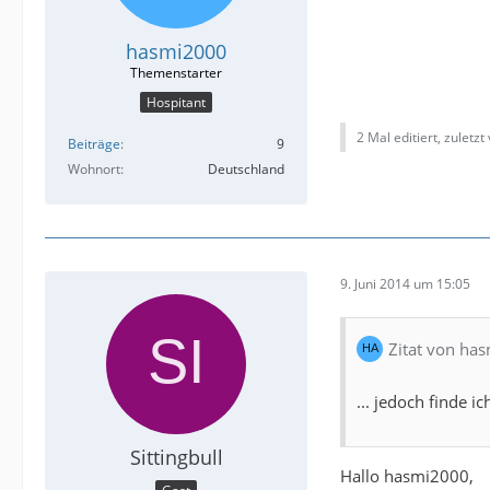
hasmi2000
Hospitant
2 Mal editiert, zuletzt
Beiträge
9
Wohnort
Deutschland
9. Juni 2014 um 15:05
Zitat von ha
... jedoch finde i
Sittingbull
Hallo hasmi2000,