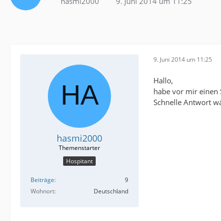
hasmi2000
9. Juni 2014 um 11:25
9. Juni 2014 um 11:25
Hallo,
habe vor mir einen
Schnelle Antwort wär
hasmi2000
Hospitant
Beiträge
9
Wohnort
Deutschland