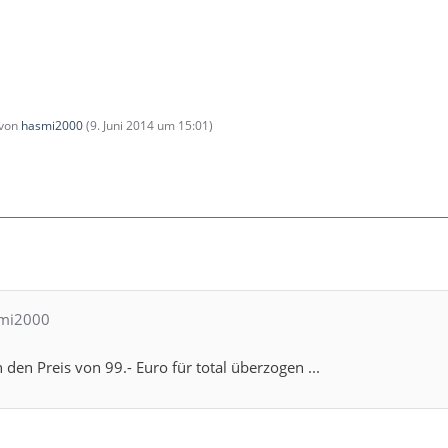
 von
hasmi2000
(
9. Juni 2014 um 15:01
)
smi2000
ch den Preis von 99.- Euro für total überzogen ...