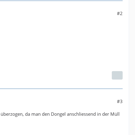
#2
#3
al überzogen, da man den Dongel anschliessend in der Müll