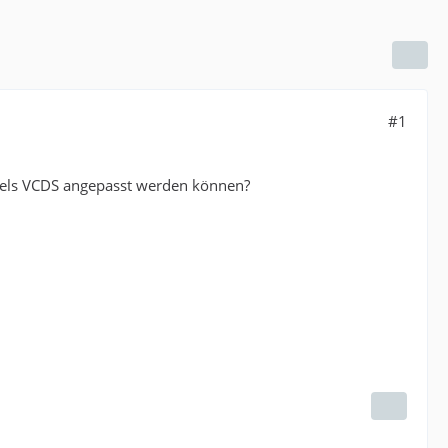
#1
ttels VCDS angepasst werden können?