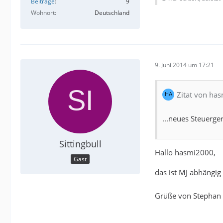
Beiträge
9
Wohnort
Deutschland
9. Juni 2014 um 17:21
Zitat von ha
...neues Steuerge
Sittingbull
Hallo hasmi2000,
Gast
das ist MJ abhängi
Grüße von Stephan