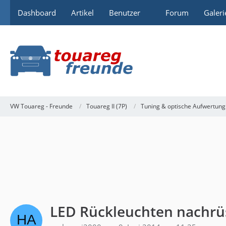
Dashboard
Artikel
Benutzer
Forum
Galeri
VW Touareg - Freunde
Touareg II (7P)
Tuning & optische Aufwertung
LED Rückleuchten nachrü