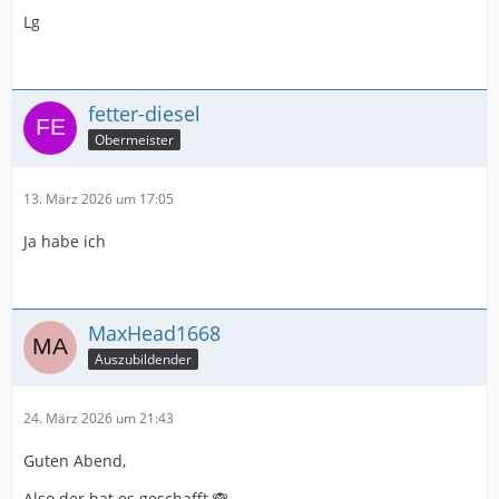
Lg
fetter-diesel
Obermeister
13. März 2026 um 17:05
Ja habe ich
MaxHead1668
Auszubildender
24. März 2026 um 21:43
Guten Abend,
Also der hat es geschafft 🙈