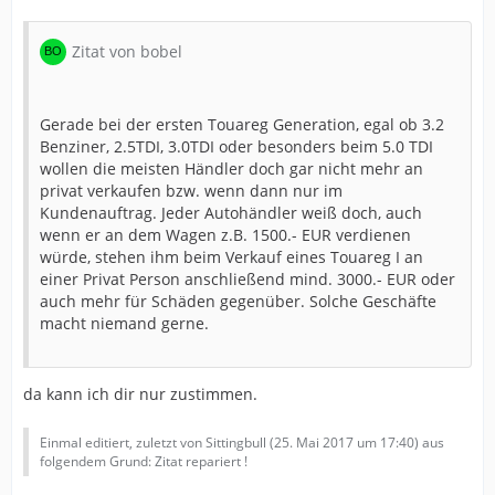
Zitat von bobel
Gerade bei der ersten Touareg Generation, egal ob 3.2
Benziner, 2.5TDI, 3.0TDI oder besonders beim 5.0 TDI
wollen die meisten Händler doch gar nicht mehr an
privat verkaufen bzw. wenn dann nur im
Kundenauftrag. Jeder Autohändler weiß doch, auch
wenn er an dem Wagen z.B. 1500.- EUR verdienen
würde, stehen ihm beim Verkauf eines Touareg I an
einer Privat Person anschließend mind. 3000.- EUR oder
auch mehr für Schäden gegenüber. Solche Geschäfte
macht niemand gerne.
da kann ich dir nur zustimmen.
Einmal editiert, zuletzt von Sittingbull (
25. Mai 2017 um 17:40
) aus
folgendem Grund: Zitat repariert !