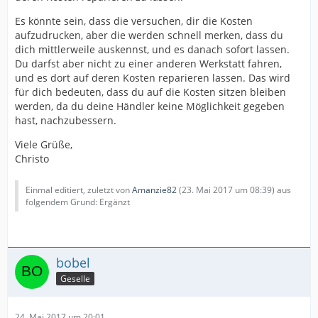
Es könnte sein, dass die versuchen, dir die Kosten
aufzudrucken, aber die werden schnell merken, dass du
dich mittlerweile auskennst, und es danach sofort lassen.
Du darfst aber nicht zu einer anderen Werkstatt fahren,
und es dort auf deren Kosten reparieren lassen. Das wird
für dich bedeuten, dass du auf die Kosten sitzen bleiben
werden, da du deine Händler keine Möglichkeit gegeben
hast, nachzubessern.
Viele Grüße,
Christo
Einmal editiert, zuletzt von
Amanzie82
(
23. Mai 2017 um 08:39
) aus
folgendem Grund: Ergänzt
bobel
Geselle
24. Mai 2017 um 20:01