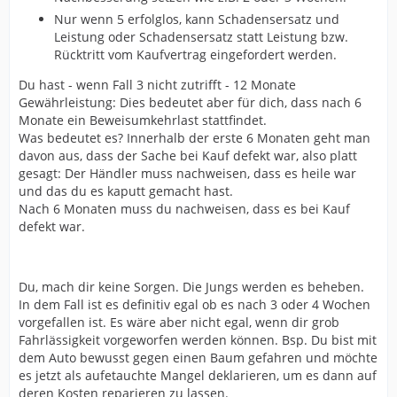
Nur wenn 5 erfolglos, kann Schadensersatz und
Leistung oder Schadensersatz statt Leistung bzw.
Rücktritt vom Kaufvertrag eingefordert werden.
Du hast - wenn Fall 3 nicht zutrifft - 12 Monate
Gewährleistung: Dies bedeutet aber für dich, dass nach 6
Monate ein Beweisumkehrlast stattfindet.
Was bedeutet es? Innerhalb der erste 6 Monaten geht man
davon aus, dass der Sache bei Kauf defekt war, also platt
gesagt: Der Händler muss nachweisen, dass es heile war
und das du es kaputt gemacht hast.
Nach 6 Monaten muss du nachweisen, dass es bei Kauf
defekt war.
Du, mach dir keine Sorgen. Die Jungs werden es beheben.
In dem Fall ist es definitiv egal ob es nach 3 oder 4 Wochen
vorgefallen ist. Es wäre aber nicht egal, wenn dir grob
Fahrlässigkeit vorgeworfen werden können. Bsp. Du bist mit
dem Auto bewusst gegen einen Baum gefahren und möchte
es jetzt als aufetauchte Mangel deklarieren, um es dann auf
deren Kosten reparieren zu lassen.