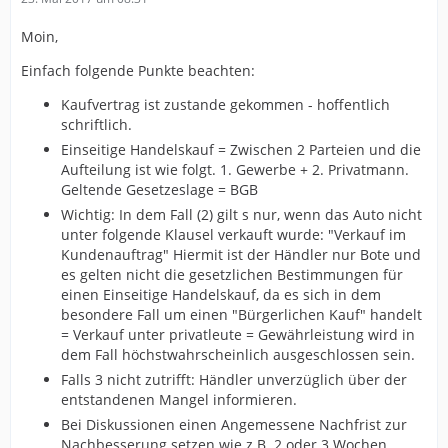
Moin,
Einfach folgende Punkte beachten:
Kaufvertrag ist zustande gekommen - hoffentlich
schriftlich.
Einseitige Handelskauf = Zwischen 2 Parteien und die
Aufteilung ist wie folgt. 1. Gewerbe + 2. Privatmann.
Geltende Gesetzeslage = BGB
Wichtig: In dem Fall (2) gilt s nur, wenn das Auto nicht
unter folgende Klausel verkauft wurde: "Verkauf im
Kundenauftrag" Hiermit ist der Händler nur Bote und
es gelten nicht die gesetzlichen Bestimmungen für
einen Einseitige Handelskauf, da es sich in dem
besondere Fall um einen "Bürgerlichen Kauf" handelt
= Verkauf unter privatleute = Gewährleistung wird in
dem Fall höchstwahrscheinlich ausgeschlossen sein.
Falls 3 nicht zutrifft: Händler unverzüglich über der
entstandenen Mangel informieren.
Bei Diskussionen einen Angemessene Nachfrist zur
Nachbesserung setzen wie z.B. 2 oder 3 Wochen.