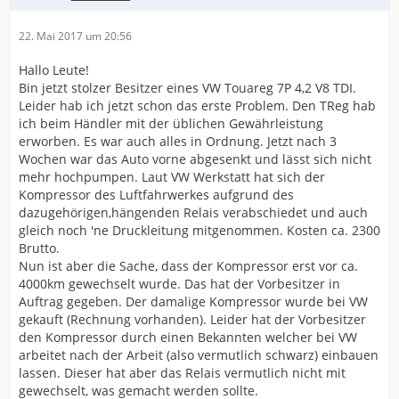
22. Mai 2017 um 20:56
Hallo Leute!
Bin jetzt stolzer Besitzer eines VW Touareg 7P 4,2 V8 TDI.
Leider hab ich jetzt schon das erste Problem. Den TReg hab
ich beim Händler mit der üblichen Gewährleistung
erworben. Es war auch alles in Ordnung. Jetzt nach 3
Wochen war das Auto vorne abgesenkt und lässt sich nicht
mehr hochpumpen. Laut VW Werkstatt hat sich der
Kompressor des Luftfahrwerkes aufgrund des
dazugehörigen,hängenden Relais verabschiedet und auch
gleich noch 'ne Druckleitung mitgenommen. Kosten ca. 2300
Brutto.
Nun ist aber die Sache, dass der Kompressor erst vor ca.
4000km gewechselt wurde. Das hat der Vorbesitzer in
Auftrag gegeben. Der damalige Kompressor wurde bei VW
gekauft (Rechnung vorhanden). Leider hat der Vorbesitzer
den Kompressor durch einen Bekannten welcher bei VW
arbeitet nach der Arbeit (also vermutlich schwarz) einbauen
lassen. Dieser hat aber das Relais vermutlich nicht mit
gewechselt, was gemacht werden sollte.