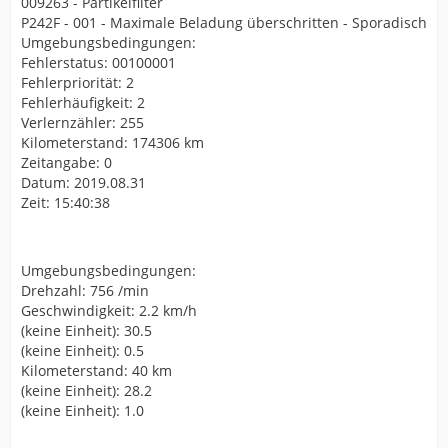
009263 - Partikelfilter
P242F - 001 - Maximale Beladung überschritten - Sporadisch
Umgebungsbedingungen:
Fehlerstatus: 00100001
Fehlerpriorität: 2
Fehlerhäufigkeit: 2
Verlernzähler: 255
Kilometerstand: 174306 km
Zeitangabe: 0
Datum: 2019.08.31
Zeit: 15:40:38
Umgebungsbedingungen:
Drehzahl: 756 /min
Geschwindigkeit: 2.2 km/h
(keine Einheit): 30.5
(keine Einheit): 0.5
Kilometerstand: 40 km
(keine Einheit): 28.2
(keine Einheit): 1.0