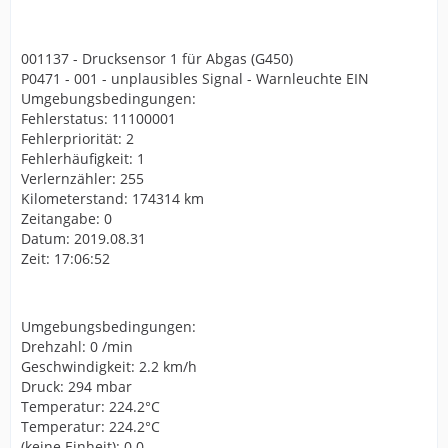
001137 - Drucksensor 1 für Abgas (G450)
P0471 - 001 - unplausibles Signal - Warnleuchte EIN
Umgebungsbedingungen:
Fehlerstatus: 11100001
Fehlerpriorität: 2
Fehlerhäufigkeit: 1
Verlernzähler: 255
Kilometerstand: 174314 km
Zeitangabe: 0
Datum: 2019.08.31
Zeit: 17:06:52
Umgebungsbedingungen:
Drehzahl: 0 /min
Geschwindigkeit: 2.2 km/h
Druck: 294 mbar
Temperatur: 224.2°C
Temperatur: 224.2°C
(keine Einheit): 0.0