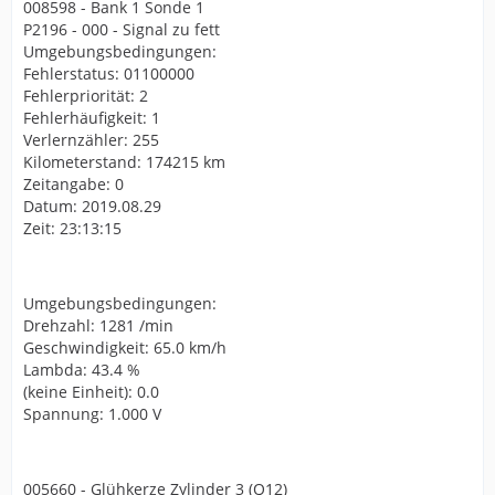
008598 - Bank 1 Sonde 1
P2196 - 000 - Signal zu fett
Umgebungsbedingungen:
Fehlerstatus: 01100000
Fehlerpriorität: 2
Fehlerhäufigkeit: 1
Verlernzähler: 255
Kilometerstand: 174215 km
Zeitangabe: 0
Datum: 2019.08.29
Zeit: 23:13:15
Umgebungsbedingungen:
Drehzahl: 1281 /min
Geschwindigkeit: 65.0 km/h
Lambda: 43.4 %
(keine Einheit): 0.0
Spannung: 1.000 V
005660 - Glühkerze Zylinder 3 (Q12)