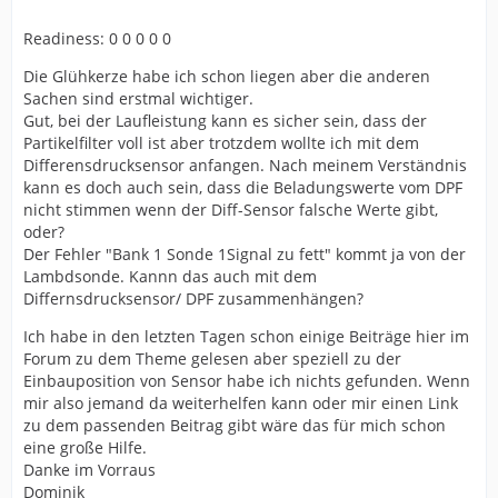
Readiness: 0 0 0 0 0
Die Glühkerze habe ich schon liegen aber die anderen
Sachen sind erstmal wichtiger.
Gut, bei der Laufleistung kann es sicher sein, dass der
Partikelfilter voll ist aber trotzdem wollte ich mit dem
Differensdrucksensor anfangen. Nach meinem Verständnis
kann es doch auch sein, dass die Beladungswerte vom DPF
nicht stimmen wenn der Diff-Sensor falsche Werte gibt,
oder?
Der Fehler "Bank 1 Sonde 1Signal zu fett" kommt ja von der
Lambdsonde. Kannn das auch mit dem
Differnsdrucksensor/ DPF zusammenhängen?
Ich habe in den letzten Tagen schon einige Beiträge hier im
Forum zu dem Theme gelesen aber speziell zu der
Einbauposition von Sensor habe ich nichts gefunden. Wenn
mir also jemand da weiterhelfen kann oder mir einen Link
zu dem passenden Beitrag gibt wäre das für mich schon
eine große Hilfe.
Danke im Vorraus
Dominik