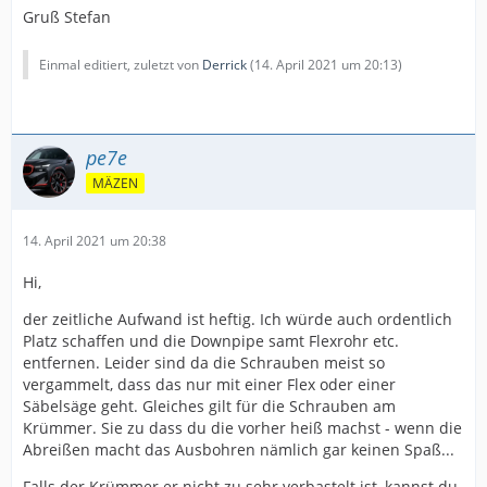
Gruß Stefan
Einmal editiert, zuletzt von
Derrick
(
14. April 2021 um 20:13
)
pe7e
MÄZEN
14. April 2021 um 20:38
Hi,
der zeitliche Aufwand ist heftig. Ich würde auch ordentlich
Platz schaffen und die Downpipe samt Flexrohr etc.
entfernen. Leider sind da die Schrauben meist so
vergammelt, dass das nur mit einer Flex oder einer
Säbelsäge geht. Gleiches gilt für die Schrauben am
Krümmer. Sie zu dass du die vorher heiß machst - wenn die
Abreißen macht das Ausbohren nämlich gar keinen Spaß...
Falls der Krümmer er nicht zu sehr verbastelt ist, kannst du