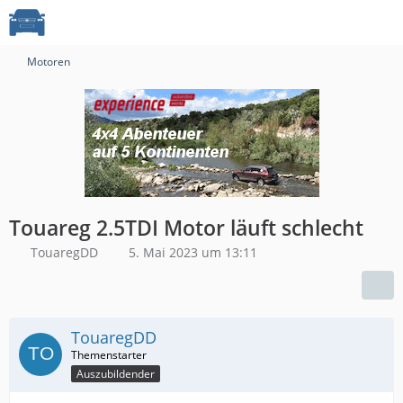
Motoren
Touareg 2.5TDI Motor läuft schlecht
TouaregDD
5. Mai 2023 um 13:11
TouaregDD
Auszubildender