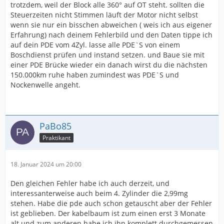
trotzdem, weil der Block alle 360° auf OT steht. sollten die
Steuerzeiten nicht Stimmen läuft der Motor nicht selbst
wenn sie nur ein bisschen abweichen ( weis ich aus eigener
Erfahrung) nach deinem Fehlerbild und den Daten tippe ich
auf dein PDE vom 4Zyl. lasse alle PDE`S von einem
Boschdienst prüfen und instand setzen. und Baue sie mit
einer PDE Brücke wieder ein danach wirst du die nächsten
150.000km ruhe haben zumindest was PDE`S und
Nockenwelle angeht.
PaBo85
Praktikant
18. Januar 2024 um 20:00
Den gleichen Fehler habe ich auch derzeit, und
interessanterweise auch beim 4. Zylinder die 2,99mg
stehen. Habe die pde auch schon getauscht aber der Fehler
ist geblieben. Der kabelbaum ist zum einen erst 3 Monate
alt und zum anderen habe ich ihn komplett durchgemessen