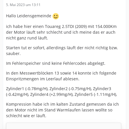
5. Mai 2023 um 13:11
Hallo Leidensgemeinde
ich habe hier einen Touareg 2.5TDI (2009) mit 154.000Km
der Motor läuft sehr schlecht und ich meine das er auch
nicht ganz rund läuft.
Starten tut er sofort, allerdings läuft der nicht richtig bzw.
sauber.
Im Fehlerspeicher sind keine Fehlercodes abgelegt.
In den Messwertblöcken 13 sowie 14 konnte ich folgende
Einspritzmengen im Leerlauf ablesen.
Zylinder1 (-0.78mg/H), Zylinder2 (-0.75mg/H), Zylinder3
(-0.42mg/H), Zylinder4 (+2.99mg/H), Zylinder5 (-1.11mg/H),
Kompression habe ich im kalten Zustand gemessen da ich
den Motor nicht im Stand Warmlaufen lassen wollte so
schlecht wie er läuft.