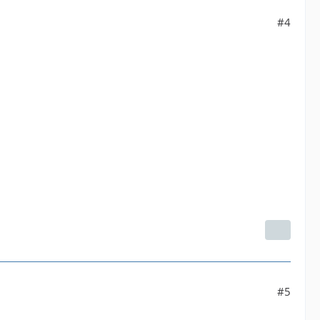
#4
#5