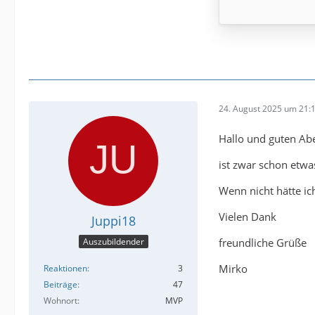
24. August 2025 um 21:
Hallo und guten Ab
ist zwar schon etwas
Wenn nicht hätte ic
Vielen Dank
Juppi18
freundliche Grüße
Auszubildender
Mirko
Reaktionen
3
Beiträge
47
Wohnort
MVP