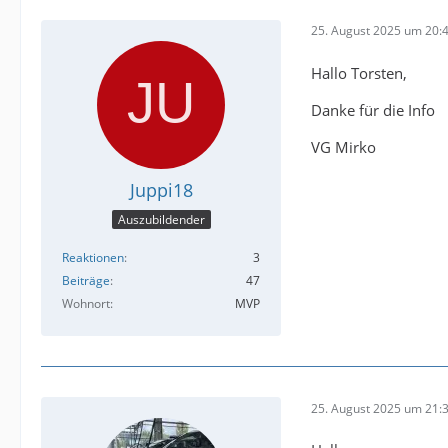
25. August 2025 um 20:
Hallo Torsten,
Danke für die Info
VG Mirko
Juppi18
Auszubildender
Reaktionen
3
Beiträge
47
Wohnort
MVP
25. August 2025 um 21: