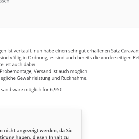
ssen
n ist verkauft, nun habe einen sehr gut erhaltenen Satz Caravan
ind völlig in Ordnung, es sind auch bereits die vorderseitigen Re
l ist auch dabei.
Probemontage, Versand ist auch möglich
 jegliche Gewährleistung und Rücknahme.
ersand wäre möglich für 6,95€
n nicht angezeigt werden, da Sie
tigung haben, diesen Inhalt zu