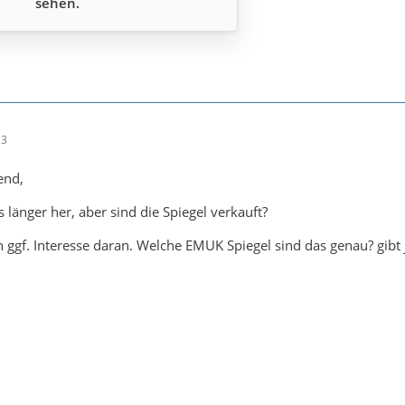
sehen.
13
end,
 länger her, aber sind die Spiegel verkauft?
h ggf. Interesse daran. Welche EMUK Spiegel sind das genau? gibt 