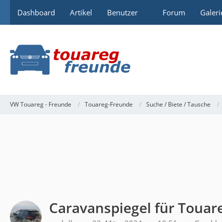
Dashboard
Artikel
Benutzer
Forum
Galeri
VW Touareg - Freunde
Touareg-Freunde
Suche / Biete / Tausche
Caravanspiegel für Touar