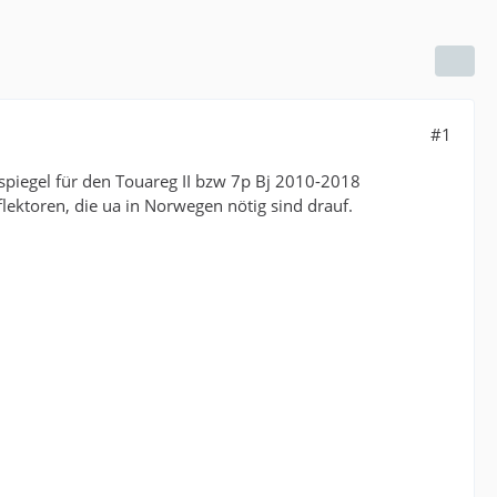
#1
spiegel für den Touareg II bzw 7p Bj 2010-2018
flektoren, die ua in Norwegen nötig sind drauf.