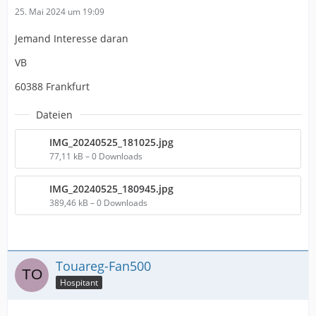
25. Mai 2024 um 19:09
Jemand Interesse daran
VB
60388 Frankfurt
Dateien
IMG_20240525_181025.jpg
77,11 kB – 0 Downloads
IMG_20240525_180945.jpg
389,46 kB – 0 Downloads
Touareg-Fan500
Hospitant