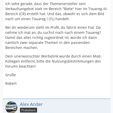
ich sehe gerade, dass der Themenersteller sein
Verkaufsangebot statt im Bereich "Biete" hier im Touareg-III-
Bereich (CR) erstellt hat. Und das, obwohl es sich dem Bild
nach um einen Touareg I (7L) handelt.
Bei dir wiederum steht im Profil, du fährst einen Fiat. Da
nehme ich mal an, du suchst noch nach einem Touareg?
Damit das alles richtig zugeordnet ist, würde ich dann
nämlich zwei separate Themen in den passenden
Bereichen machen.
Dein unerwünschter Werbelink wurde durch einen Mod-
Kollegen entfernt, bitte die Nutzungsbestimmungen des
Forums beachten!
Grüße
Robert
Alex Ander
Praktikant