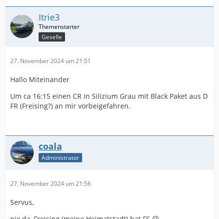
Itrie3
Geselle
27. November 2024 um 21:51
Hallo Miteinander
Um ca 16:15 einen CR In Silizium Grau mit Black Paket aus D
FR (Freising?) an mir vorbeigefahren.
coala
Administrator
27. November 2024 um 21:56
Servus,
nix da, Freising (meine Heimatstadt) hat FS 😉.