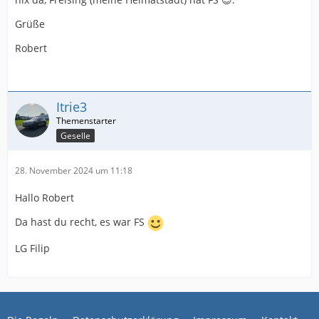
Grüße
Robert
Itrie3
Geselle
28. November 2024 um 11:18
Hallo Robert
Da hast du recht, es war FS
LG Filip