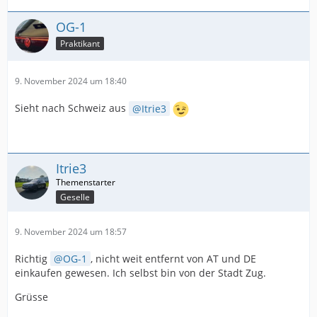
OG-1
Praktikant
9. November 2024 um 18:40
Sieht nach Schweiz aus
Itrie3
Itrie3
Geselle
9. November 2024 um 18:57
Richtig
OG-1
, nicht weit entfernt von AT und DE
einkaufen gewesen. Ich selbst bin von der Stadt Zug.
Grüsse