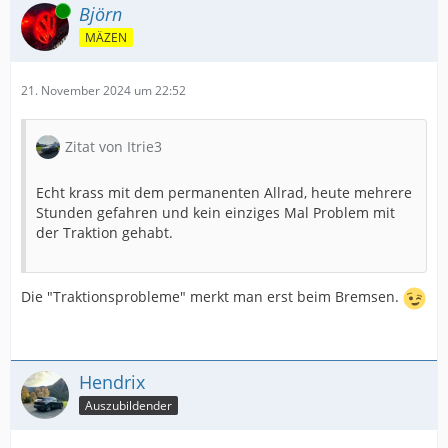
Online
Björn
MÄZEN
21. November 2024 um 22:52
Zitat von Itrie3
Echt krass mit dem permanenten Allrad, heute mehrere
Stunden gefahren und kein einziges Mal Problem mit
der Traktion gehabt.
Die "Traktionsprobleme" merkt man erst beim Bremsen.
Hendrix
Auszubildender