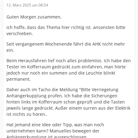
12. März 2025 um 08:54
Guten Morgen zusammen,
ich hoffe, dass das Thema hier richtig ist. ansonsten bitte
verschieben.
Seit vergangenem Wochenende fährt die AHK nicht mehr
ein.
Beim Herausfahren lief noch alles problemlos. Ich habe den
Tester im Kofferraum gedrückt zum einfahren, man hörte
jedoch nur noch ein summen und die Leuchte blinkt
permanent.
Daher auch im Tacho die Meldung "Bitte Verriegelung
Anhängerkupplung prüfen. Ich habe die Sicherungen
hinten links im Kofferraum schon geprüft und die Tasten
jeweils lange gedrückt. Außer einem surren aus der Elektrik
ist nichts zu hören..
Hat jemand eine Idee oder Tipp, was man noch
unternehmen kann? Manuelles bewegen der
Anhängerkupplung ist ausgeschlossen.