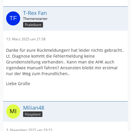
T-Rex Fan
Praktikant
13. März 2025 um 21:58
Danke für eure Rückmeldungen! hat leider nichts gebracht..
Lt. Diagnose kommt die Fehlermeldung keine
Grundeinstellung vorhanden.. Kann man die AHK auch
irgendwie manuell fahren? Ansonsten bleibt mir erstmal
nur der Weg zum Freundlichen..
Liebe Grüße
Milian48
Hospitant
3. November 2025 um 19:15