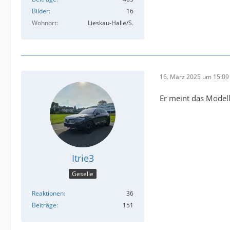
Bilder
16
Wohnort
Lieskau-Halle/S.
16. März 2025 um 15:09
Er meint das Modell
Itrie3
Geselle
Reaktionen
36
Beiträge
151