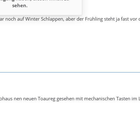
sehen.
war noch auf Winter Schlappen, aber der Frühling steht ja fast v
tohaus nen neuen Toaureg gesehen mit mechanischen Tasten im L