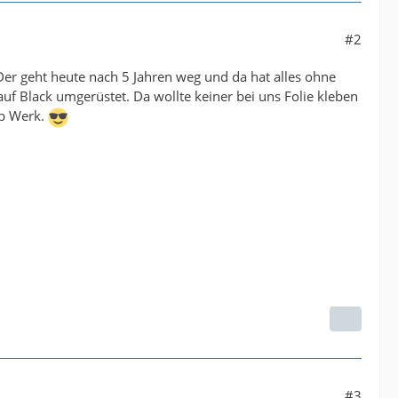
#2
Der geht heute nach 5 Jahren weg und da hat alles ohne
auf Black umgerüstet. Da wollte keiner bei uns Folie kleben
ab Werk.
#3