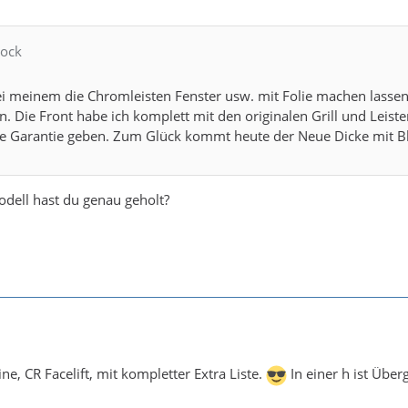
rock
ei meinem die Chromleisten Fenster usw. mit Folie machen lassen
. Die Front habe ich komplett mit den originalen Grill und Leiste
e Garantie geben. Zum Glück kommt heute der Neue Dicke mit B
dell hast du genau geholt?
ine, CR Facelift, mit kompletter Extra Liste.
In einer h ist Übe