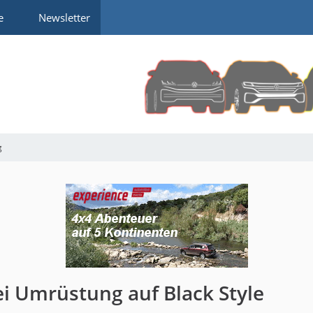
e
Newsletter
g
bei Umrüstung auf Black Style