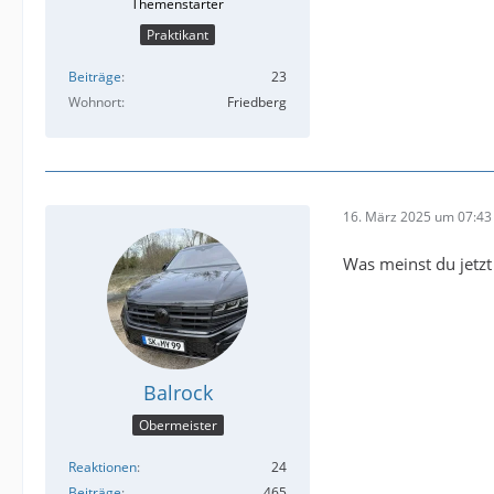
Praktikant
Beiträge
23
Wohnort
Friedberg
16. März 2025 um 07:43
Was meinst du jetzt
Balrock
Obermeister
Reaktionen
24
Beiträge
465