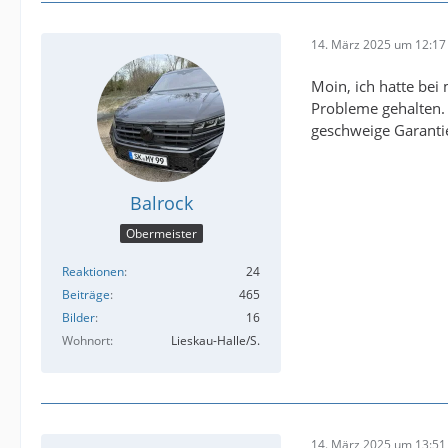
14. März 2025 um 12:17
Moin, ich hatte bei
Probleme gehalten. 
geschweige Garanti
Balrock
Obermeister
Reaktionen
24
Beiträge
465
Bilder
16
Wohnort
Lieskau-Halle/S.
14. März 2025 um 13:51