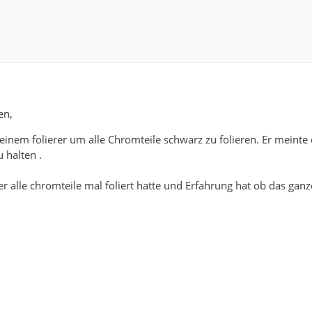
en,
einem folierer um alle Chromteile schwarz zu folieren. Er meinte d
 halten .
r alle chromteile mal foliert hatte und Erfahrung hat ob das ganz