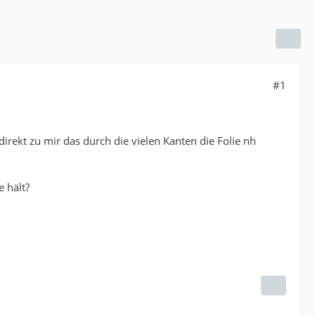
#1
irekt zu mir das durch die vielen Kanten die Folie nh
e hält?