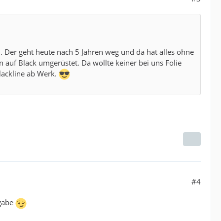
. Der geht heute nach 5 Jahren weg und da hat alles ohne
n auf Black umgerüstet. Da wollte keiner bei uns Folie
lackline ab Werk.
#4
rgabe