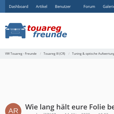
Dashboard
Artikel
Benutzer
Forum
Galeri
VW Touareg - Freunde
Touareg III (CR)
Tuning & optische Aufwertun
Wie lang hält eure Folie 