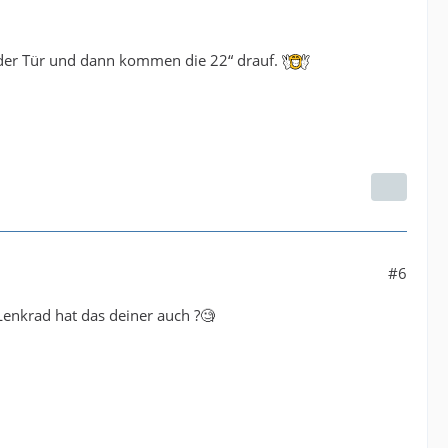
or der Tür und dann kommen die 22“ drauf.
#6
enkrad hat das deiner auch ?🧐